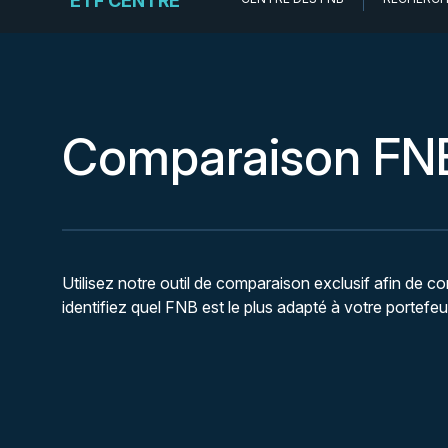
ETF CENTRE
Comparaison FN
Utilisez notre outil de comparaison exclusif afin de
identifiez quel FNB est le plus adapté à votre portefe