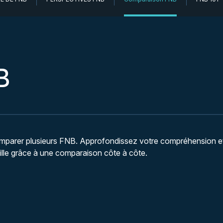
B
 comparer plusieurs FNB. Approfondissez votre compréhension e
uille grâce à une comparaison côte à côte.