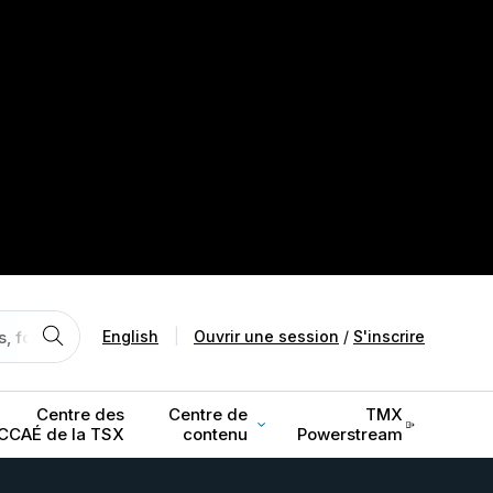
English
|
Ouvrir une session
/
S'inscrire
Centre des
Centre de
TMX
CCAÉ de la TSX
contenu
Powerstream