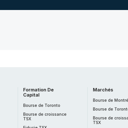
Formation De
Marchés
Capital
Bourse de Montré
Bourse de Toronto
Bourse de Toront
Bourse de croissance
Bourse de croiss
TSX
TSX
Fiducie TSX