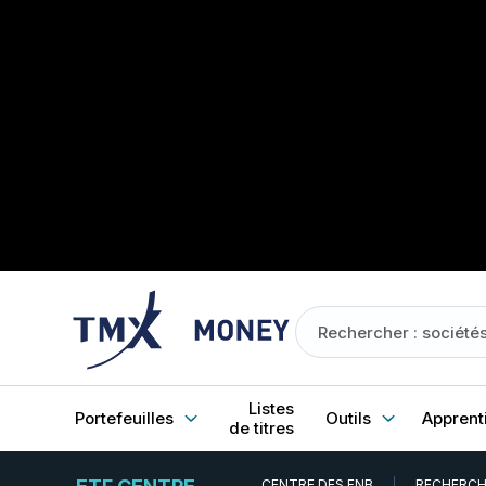
Listes
Portefeuilles
Outils
Apprent
de titres
CENTRE DES FNB
RECHERCH