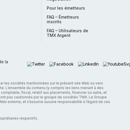
Pour les émetteurs
FAQ – Émetteurs
inscrits
FAQ – Utilisateurs de
TMX Argent
de la
ar les sociétés mentionnées sur le présent site Web ou vers
site. L’ensemble du contenu (y compris les liens menant à des
comptable, fiscal, relatif aux placements, financier ou autre, et
 ne sont pas cautionnés par le groupe de sociétés TMX. Le Groupe
te Web externe, et n’assume aucune responsabilité à l’égard de ces
priétaires respectifs.