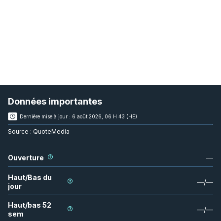
Données importantes
Dernière mise à jour :
6 août 2026, 06 H 43 (HE)
Source :
QuoteMedia
Ouverture
—
Haut/Bas du
—
/
—
jour
Haut/bas 52
—
/
—
sem