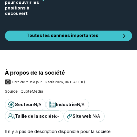
pour couvrir les
positions à
découvert
Toutes les données importantes
À propos de la société
Dernière mise à jour :
6 août 2026, 06 H 43 (HE)
Source :
QuoteMedia
Secteur
:
N/A
Industrie
:
N/A
Taille de la société
:
-
Site web
:
N/A
Il n’y a pas de description disponible pour la société.