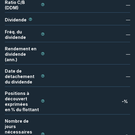
Ratio C/B
—
(DDM)
Dividende
—
Fréq. du
—
dividende
Rendement en
dividende
—
(ann.)
Date de
détachement
—
du dividende
Positions à
découvert
-
%
exprimées
en % du flottant
Nombre de
jours
nécessaires
-