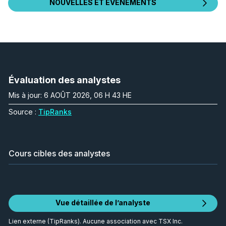
NOUVELLES ET ÉVÉNEMENTS
Évaluation des analystes
Mis à jour: 6 AOÛT 2026, 06 H 43 HE
Source :
TipRanks
Cours cibles des analystes
Vue détaillée de l’analyste
Lien externe (TipRanks). Aucune association avec TSX Inc.