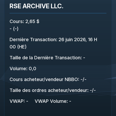
RSE ARCHIVE LLC.
Cours
:
2,65 $
-
(
-
)
Dernière Transaction
:
26 juin 2026, 16 H
00 (HE)
Taille de la Dernière Transaction
:
-
Volume:
0,0
Cours acheteur/vendeur NBBO
:
-
/
-
Taille des ordres acheteur/vendeur
:
-
/
-
VWAP
:
-
VWAP Volume
:
-