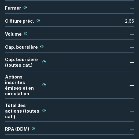
Fermer
—
Clôture préc.
2,65
Volume
—
Cap. boursière
—
Cap. boursière
—
(toutes cat.)
Actions
inscrites
—
émises et en
circulation
Total des
actions (toutes
—
cat.)
RPA (DDM)
—