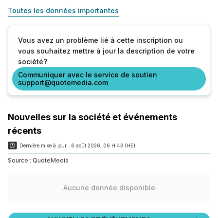
Toutes les données importantes
Vous avez un problème lié à cette inscription ou
vous souhaitez mettre à jour la description de votre
société?
Communiquer avec le service de soutien
support@quotemedia.com
Nouvelles sur la société et événements
récents
Dernière mise à jour :
6 août 2026, 06 H 43 (HE)
Source :
QuoteMedia
Aucune donnée disponible