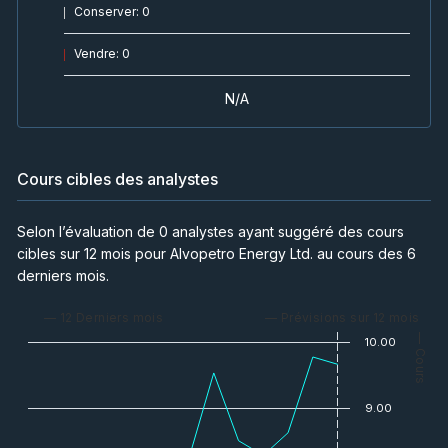
Conserver
:
0
Vendre
:
0
N/A
Cours cibles des analystes
Selon l’évaluation de 0 analystes ayant suggéré des cours
cibles sur 12 mois pour Alvopetro Energy Ltd. au cours des 6
derniers mois.
— 12 Derniers mois
— Prévisions sur 12 mois
— Cours
10.00
9.00