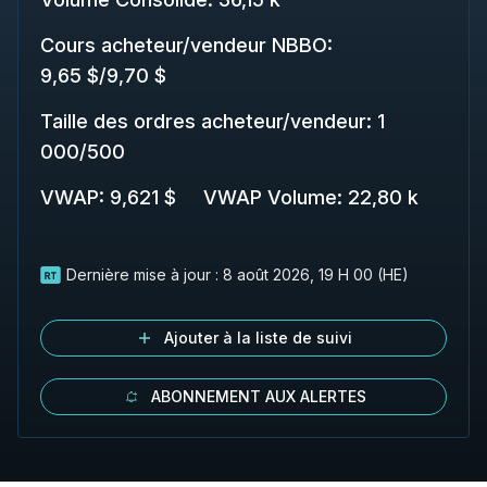
Cours acheteur/vendeur NBBO
:
9,65 $
/
9,70 $
Taille des ordres acheteur/vendeur
:
1
000
/
500
VWAP
:
9,621 $
VWAP Volume
:
22,80 k
Dernière mise à jour :
8 août 2026, 19 H 00 (HE)
Ajouter à la liste de suivi
ABONNEMENT AUX ALERTES