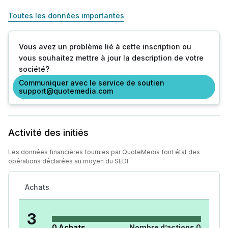
Toutes les données importantes
Vous avez un problème lié à cette inscription ou
vous souhaitez mettre à jour la description de votre
société?
Communiquer avec le service de soutien
support@quotemedia.com
Activité des initiés
Les données financières fournies par QuoteMedia font état des
opérations déclarées au moyen du SEDI.
Achats
3
0
Achats
Nombre d’actions
0