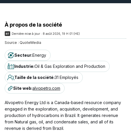
À propos de la société
Dernière mise à jour :
8 août 2026, 19 H 01 (HE)
Source :
QuoteMedia
Secteur
:
Energy
Industrie
:
Oil & Gas Exploration and Production
Taille de la société
:
31 Employés
Site web
:
alvopetro.com
Alvopetro Energy Ltd is a Canada-based resource company
engaged in the exploration, acquisition, development, and
production of hydrocarbons in Brazil. It generates revenue
from Natural gas, oil, and condensate sales, and all of its
revenue is derived from Brazil.