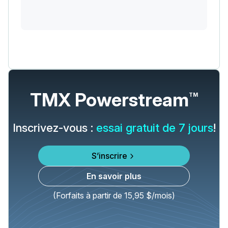
TMX Powerstream
TM
Inscrivez-vous :
essai gratuit de 7 jours
!
S’inscrire
En savoir plus
(Forfaits à partir de 15,95 $/mois)