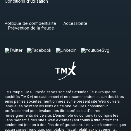
Conditions d'utilisation
Politique de confidentialité
Accessibilité
Prévention de la fraude
Le Groupe TMX Limitée et ses sociétés affiliées (le « Groupe de
sociétés TMX ») ne cautionnent ni ne recommandent aucun des titres
émis par les sociétés mentionnées sur le présent site Web ou vers
lesquelles pointent les liens de ce site. Veuillez consulter un
professionnel pour évaluer des titres précis ou d’autres
renseignements de ce site. L’ensemble du contenu (y compris les
liens menant à des sites Web externes) est fourni à titre informatif
seulement (et non à des fins de négociation). Il ne vise à communiquer
aucun conseil juridique, comptable, fiscal, relatif aux placements,