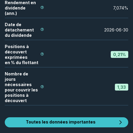
Rendement en
dividende
7,074
%
(ann.)
Date de
détachement
2026-06-30
du dividende
Positions à
découvert
0,21
%
exprimées
en % du flottant
Nombre de
jours
nécessaires
1,33
pour couvrir les
positions à
découvert
Toutes les données importantes