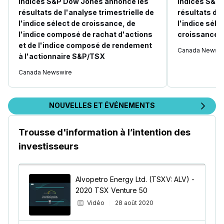
Indices S&P Dow Jones annonce les
Indices S&P
résultats de l'analyse trimestrielle de
résultats de 
l'indice sélect de croissance, de
l'indice sél
l'indice composé de rachat d'actions
croissance
et de l'indice composé de rendement
Canada Newswi
à l'actionnaire S&P/TSX
Canada Newswire
NOUVELLES ET ÉVÉNEMENTS
Trousse d'information à l’intention des
investisseurs
Alvopetro Energy Ltd. (TSXV: ALV) -
2020 TSX Venture 50
Vidéo
28 août 2020