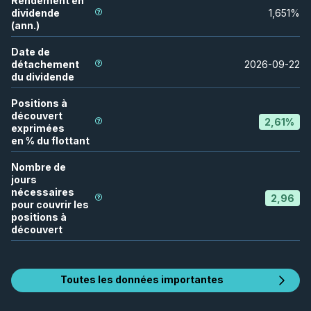
Rendement en
dividende
1,651
%
(ann.)
Date de
détachement
2026-09-22
du dividende
Positions à
découvert
2,61
%
exprimées
en % du flottant
Nombre de
jours
nécessaires
2,96
pour couvrir les
positions à
découvert
Toutes les données importantes