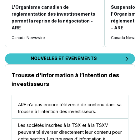
L'Organisme canadien de
Suspension d
réglementation des investissements
l'Organisme
permet la reprise de la négociation -
réglementat
ARE
- ARE
Canada Newswire
Canada Newswi
NOUVELLES ET ÉVÉNEMENTS
Trousse d'information à l’intention des
investisseurs
ARE n’a pas encore téléversé de contenu dans sa
trousse à l’intention des investisseurs.
Les sociétés inscrites à la TSX et à la TSXV
peuvent téléverser directement leur contenu pour
cette section. Les trousses d'information à