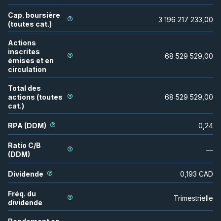
Cap. boursière
3 196 217 233,00
(toutes cat.)
Actions
inscrites
68 529 529,00
émises et en
circulation
Total des
actions (toutes
68 529 529,00
cat.)
RPA (DDM)
0,24
Ratio C/B
—
(DDM)
Dividende
0,193
CAD
Fréq. du
Trimestrielle
dividende