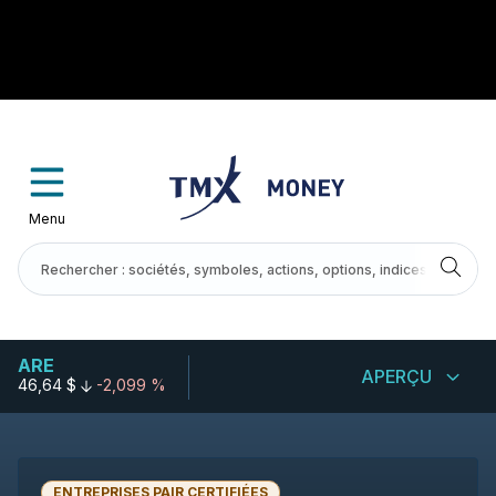
Menu
ARE
APERÇU
46,64 $
-2,099 %
ENTREPRISES PAIR CERTIFIÉES