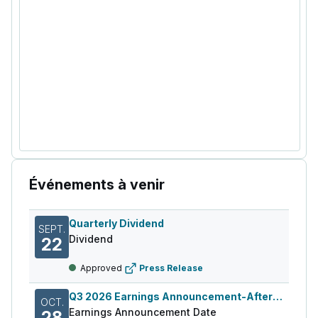
Événements à venir
Quarterly Dividend
SEPT.
Dividend
22
Approved
Press Release
Q3 2026 Earnings Announcement-After Mkt
OCT.
Earnings Announcement Date
28