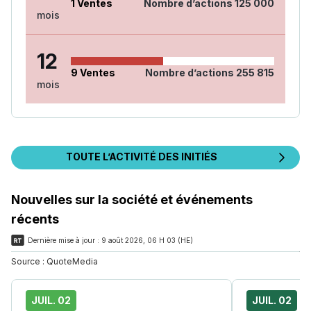
1
Ventes
Nombre d’actions
125 000
mois
12
9
Ventes
Nombre d’actions
255 815
mois
TOUTE L’ACTIVITÉ DES INITIÉS
Nouvelles sur la société et événements
récents
Dernière mise à jour :
9 août 2026, 06 H 03 (HE)
Source :
QuoteMedia
JUIL. 02
JUIL. 02