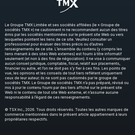
Le Groupe TMX Limitée et ses sociétés affiliées (le « Groupe de
sociétés TMX ») ne cautionnent ni ne recommandent aucun des titres
émis par les sociétés mentionnées sur le présent site Web ou vers
lesquelles pointent les liens de ce site. Veuillez consulter un
professionnel pour évaluer des titres précis ou d’autres
renseignements de ce site. L’ensemble du contenu (y compris les
liens menant à des sites Web externes) est fourni à titre informatif
seulement (et non à des fins de négociation). Il ne vise à communiquer
aucun conseil juridique, comptable, fiscal, relatif aux placements,
financier ou autre, et l’on ne doit pas s’y fier à ces fins. Les points de
vue, les opinions et les conseils de tout tiers reflètent uniquement
ceux de leur auteur; ils ne sont pas cautionnés par le groupe de
sociétés TMX. Le Groupe de sociétés TMX n’a pas préparé, révisé ou
mis à jour le contenu fourni par des tiers affiché sur le présent site
Web ni le contenu de tout site Web externe, et n’assume aucune
responsabilité à l’égard de ces renseignements.
© TSX Inc., 2026. Tous droits réservés. Toutes les autres marques de
commerce mentionnées dans le présent article appartiennent à leurs
propriétaires respectifs.