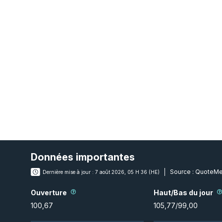
Données importantes
Source :
QuoteMe
Dernière mise à jour :
7 août 2026, 05 H 36 (HE)
Ouverture
Haut/Bas du jour
100,67
105,77
/
99,00