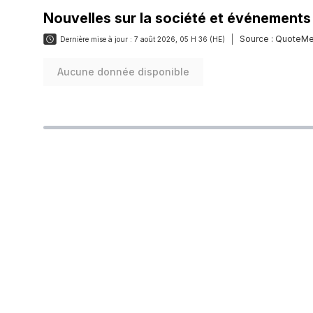
Nouvelles sur la société et événements
Source :
QuoteMe
Dernière mise à jour :
7 août 2026, 05 H 36 (HE)
Aucune donnée disponible