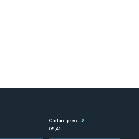
Clôture préc.
99,41