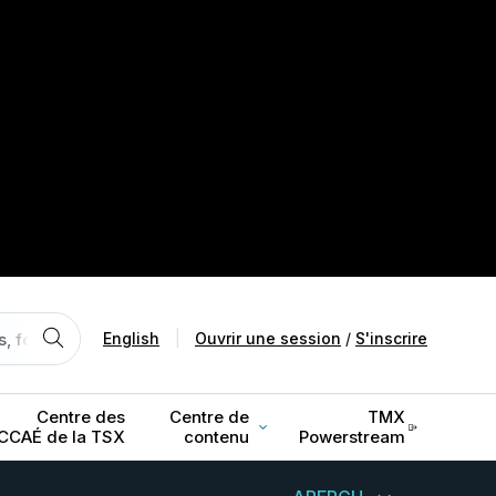
English
|
Ouvrir une session
/
S'inscrire
Centre des
Centre de
TMX
CCAÉ de la TSX
contenu
Powerstream