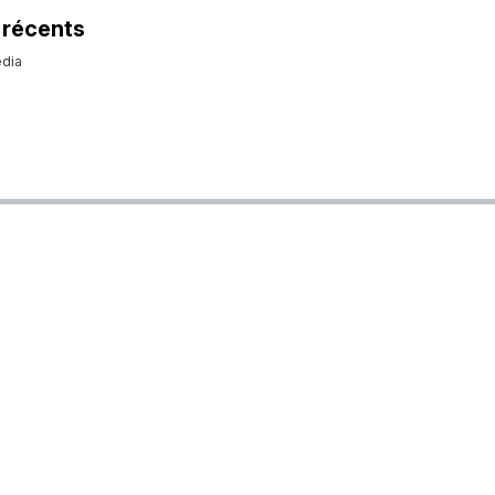
 récents
dia