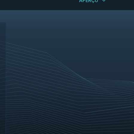
APERÇU