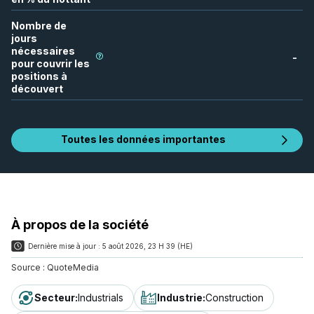
Nombre de
jours
nécessaires
-
pour couvrir les
positions à
découvert
Toutes les données importantes
À propos de la société
Dernière mise à jour :
5 août 2026, 23 H 39 (HE)
Source :
QuoteMedia
Secteur
:
Industrials
Industrie
:
Construction