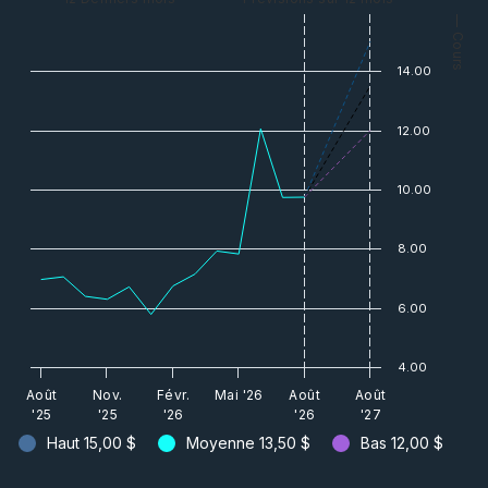
— Cours
14.00
12.00
10.00
8.00
6.00
4.00
Août
Nov.
Févr.
Mai '26
Août
Août
'25
'25
'26
'26
'27
Haut
15,00 $
Moyenne
13,50 $
Bas
12,00 $