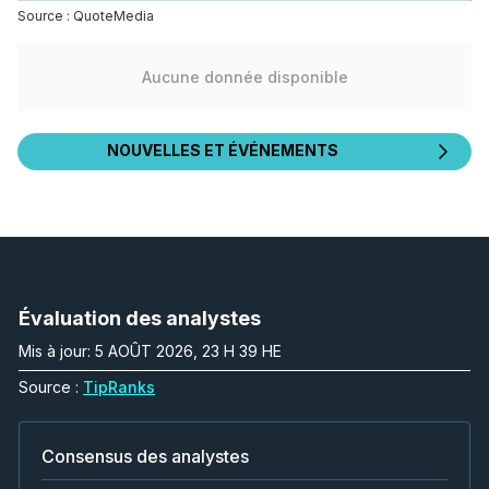
Source :
QuoteMedia
Aucune donnée disponible
NOUVELLES ET ÉVÉNEMENTS
Évaluation des analystes
Mis à jour: 5 AOÛT 2026, 23 H 39 HE
Source :
TipRanks
Consensus des analystes