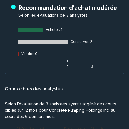
Recommandation d’achat modérée
Selon les évaluations de 3 analystes.
Acheter
:
1
Conserver
:
2
Vendre
:
0
1
2
3
Cours cibles des analystes
Selon l’évaluation de 3 analystes ayant suggéré des cours
cibles sur 12 mois pour Concrete Pumping Holdings Inc. au
cours des 6 derniers mois.
— 12 Derniers mois
— Prévisions sur 12 mois