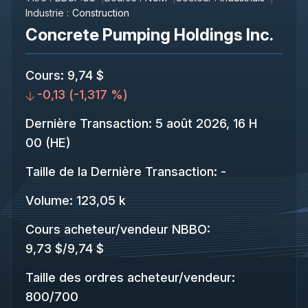
Industrie :
Construction
Concrete Pumping Holdings Inc.
Cours
:
9,74 $
-0,13
(
-1,317 %
)
Dernière Transaction
:
5 août 2026, 16 H
00 (HE)
Taille de la Dernière Transaction
:
-
Volume:
123,05 k
Cours acheteur/vendeur NBBO
:
9,73 $
/
9,74 $
Taille des ordres acheteur/vendeur
:
800
/
700