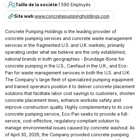
Taille de la société
:
1 590 Employés
Site web
:
www.concretepumpingholdings.com
Concrete Pumping Holdings is the leading provider of
concrete pumping services and concrete waste management
services in the fragmented U.S. and U.K. markets, primarily
operating under what we believe are the only established,
national brands in both geographies - Brundage-Bone for
concrete pumping in the U.S., Camfaud in the U.K., and Eco-
Pan for waste management services in both the U.S. and U.K.
The Company's large fleet of specialized pumping equipment
and trained operators position it to deliver concrete placement
solutions that facilitate labor cost savings to customers, shorten
concrete placement times, enhance worksite safety and
improve construction quality. Highly complementary to its core
concrete pumping service, Eco-Pan seeks to provide a full-
service, cost-effective, regulatory-compliant solution to
manage environmental issues caused by concrete washout. As
of April 30, 2026, the Company provided concrete pumping