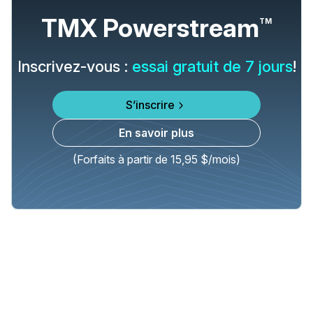
TMX Powerstream
TM
Inscrivez-vous :
essai gratuit de 7 jours
!
S’inscrire
En savoir plus
(Forfaits à partir de 15,95 $/mois)