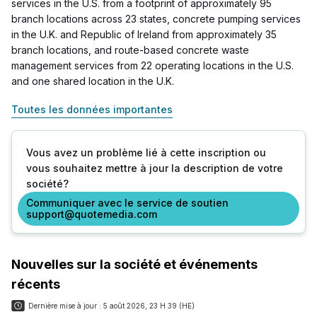
services in the U.S. from a footprint of approximately 95
branch locations across 23 states, concrete pumping services
in the U.K. and Republic of Ireland from approximately 35
branch locations, and route-based concrete waste
management services from 22 operating locations in the U.S.
and one shared location in the U.K.
Toutes les données importantes
Vous avez un problème lié à cette inscription ou
vous souhaitez mettre à jour la description de votre
société?
Communiquer avec le service de soutien
support@quotemedia.com
Nouvelles sur la société et événements
récents
Dernière mise à jour :
5 août 2026, 23 H 39 (HE)