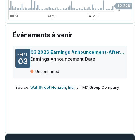
Événements à venir
Q3 2026 Earnings Announcement-After Mkt
SEPT.
Earnings Announcement Date
03
Unconfirmed
Source:
Wall Street Horizon, Inc.,
a TMX Group Company