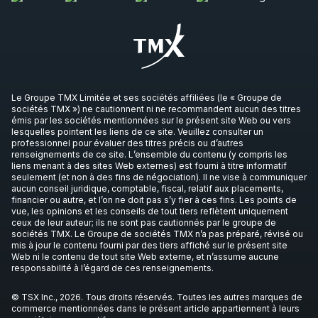
Le Groupe TMX Limitée et ses sociétés affiliées (le « Groupe de
sociétés TMX ») ne cautionnent ni ne recommandent aucun des titres
émis par les sociétés mentionnées sur le présent site Web ou vers
lesquelles pointent les liens de ce site. Veuillez consulter un
professionnel pour évaluer des titres précis ou d’autres
renseignements de ce site. L’ensemble du contenu (y compris les
liens menant à des sites Web externes) est fourni à titre informatif
seulement (et non à des fins de négociation). Il ne vise à communiquer
aucun conseil juridique, comptable, fiscal, relatif aux placements,
financier ou autre, et l’on ne doit pas s’y fier à ces fins. Les points de
vue, les opinions et les conseils de tout tiers reflètent uniquement
ceux de leur auteur; ils ne sont pas cautionnés par le groupe de
sociétés TMX. Le Groupe de sociétés TMX n’a pas préparé, révisé ou
mis à jour le contenu fourni par des tiers affiché sur le présent site
Web ni le contenu de tout site Web externe, et n’assume aucune
responsabilité à l’égard de ces renseignements.
© TSX Inc., 2026. Tous droits réservés. Toutes les autres marques de
commerce mentionnées dans le présent article appartiennent à leurs