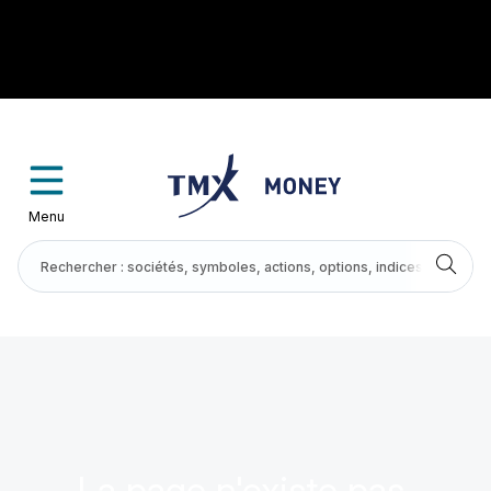
Menu
La page n'existe pas.