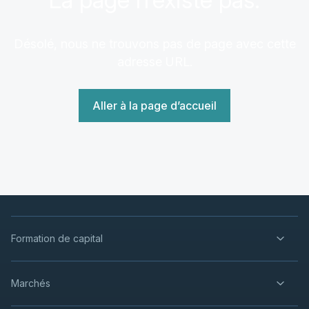
Désolé, nous ne trouvons pas de page avec cette
adresse URL.
Aller à la page d’accueil
Formation de capital
Marchés