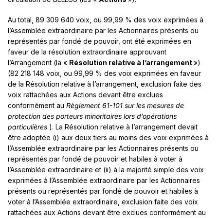
Au total, 89 309 640 voix, ou 99,99 % des voix exprimées à
l’Assemblée extraordinaire par les Actionnaires présents ou
représentés par fondé de pouvoir, ont été exprimées en
faveur de la résolution extraordinaire approuvant
l’Arrangement (la «
Résolution relative à l’arrangement
»)
(82 218 148 voix, ou 99,99 % des voix exprimées en faveur
de la Résolution relative à l’arrangement, exclusion faite des
voix rattachées aux Actions devant être exclues
conformément au
Règlement 61-101 sur les mesures de
protection des porteurs minoritaires lors d’opérations
particulières
). La Résolution relative à l’arrangement devait
être adoptée (i) aux deux tiers au moins des voix exprimées à
l’Assemblée extraordinaire par les Actionnaires présents ou
représentés par fondé de pouvoir et habiles à voter à
l’Assemblée extraordinaire et (ii) à la majorité simple des voix
exprimées à l’Assemblée extraordinaire par les Actionnaires
présents ou représentés par fondé de pouvoir et habiles à
voter à l’Assemblée extraordinaire, exclusion faite des voix
rattachées aux Actions devant être exclues conformément au