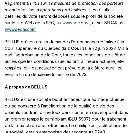
Règlement 61-101 sur les mesures de protection des porteurs
minoritaires lors d’opérations particulières
. Les résultats
détaillés du vote seront déposés sous le profil de la société
sur le site Web de la SEC, au
www.sec.gov
, et sur SEDAR, au
www.sedar.com
.
BELLUS présentera sa demande d’ordonnance définitive à la
Cour supérieure du Québec (la «
Cour
») le 22 juin 2023. Mis à
part l’approbation de la Cour, toutes les conditions de clôture
autres que les conditions usuelles ont, à l’heure actuelle, été
remplies, et il est actuellement prévu que la clôture aura lieu
vers la fin du deuxième trimestre de 2023.
À propos de BELLUS
BELLUS est une société biopharmaceutique au stade clinique
qui se consacre à l’amélioration de la qualité de vie des
patients souffrant d’une toux persistante, en développant dans
un premier temps le camlipixant (BLU-5937) pour le traitement
de la toux chronique réfractaire. Le camlipixant, actif phare de
la société, est un antagoniste des récepteurs P2X3