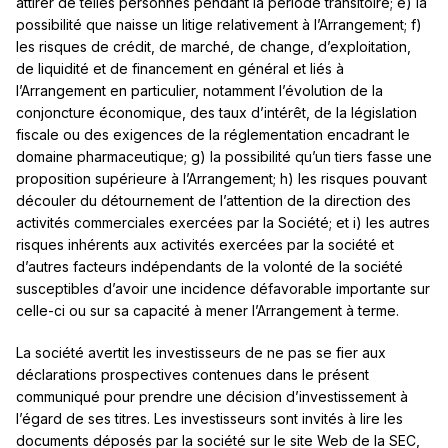
attirer de telles personnes pendant la période transitoire; e) la
possibilité que naisse un litige relativement à l’Arrangement; f)
les risques de crédit, de marché, de change, d’exploitation,
de liquidité et de financement en général et liés à
l’Arrangement en particulier, notamment l’évolution de la
conjoncture économique, des taux d’intérêt, de la législation
fiscale ou des exigences de la réglementation encadrant le
domaine pharmaceutique; g) la possibilité qu’un tiers fasse une
proposition supérieure à l’Arrangement; h) les risques pouvant
découler du détournement de l’attention de la direction des
activités commerciales exercées par la Société; et i) les autres
risques inhérents aux activités exercées par la société et
d’autres facteurs indépendants de la volonté de la société
susceptibles d’avoir une incidence défavorable importante sur
celle-ci ou sur sa capacité à mener l’Arrangement à terme.
La société avertit les investisseurs de ne pas se fier aux
déclarations prospectives contenues dans le présent
communiqué pour prendre une décision d’investissement à
l’égard de ses titres. Les investisseurs sont invités à lire les
documents déposés par la société sur le site Web de la SEC,