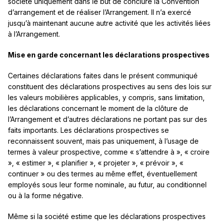
société uniquement dans le but de conclure la Convention
d’arrangement et de réaliser l’Arrangement. Il n’a exercé
jusqu’à maintenant aucune autre activité que les activités liées
à l’Arrangement.
Mise en garde concernant les déclarations prospectives
Certaines déclarations faites dans le présent communiqué
constituent des déclarations prospectives au sens des lois sur
les valeurs mobilières applicables, y compris, sans limitation,
les déclarations concernant le moment de la clôture de
l’Arrangement et d’autres déclarations ne portant pas sur des
faits importants. Les déclarations prospectives se
reconnaissent souvent, mais pas uniquement, à l’usage de
termes à valeur prospective, comme « s’attendre à », « croire
», « estimer », « planifier », « projeter », « prévoir », «
continuer » ou des termes au même effet, éventuellement
employés sous leur forme nominale, au futur, au conditionnel
ou à la forme négative.
Même si la société estime que les déclarations prospectives