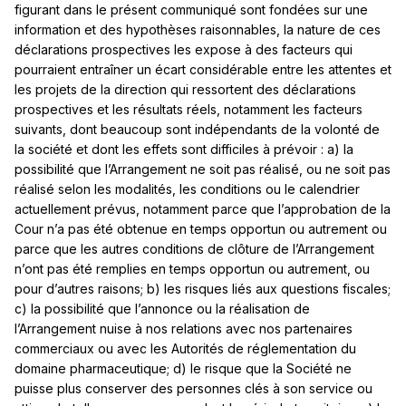
figurant dans le présent communiqué sont fondées sur une
information et des hypothèses raisonnables, la nature de ces
déclarations prospectives les expose à des facteurs qui
pourraient entraîner un écart considérable entre les attentes et
les projets de la direction qui ressortent des déclarations
prospectives et les résultats réels, notamment les facteurs
suivants, dont beaucoup sont indépendants de la volonté de
la société et dont les effets sont difficiles à prévoir : a) la
possibilité que l’Arrangement ne soit pas réalisé, ou ne soit pas
réalisé selon les modalités, les conditions ou le calendrier
actuellement prévus, notamment parce que l’approbation de la
Cour n’a pas été obtenue en temps opportun ou autrement ou
parce que les autres conditions de clôture de l’Arrangement
n’ont pas été remplies en temps opportun ou autrement, ou
pour d’autres raisons; b) les risques liés aux questions fiscales;
c) la possibilité que l’annonce ou la réalisation de
l’Arrangement nuise à nos relations avec nos partenaires
commerciaux ou avec les Autorités de réglementation du
domaine pharmaceutique; d) le risque que la Société ne
puisse plus conserver des personnes clés à son service ou