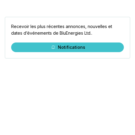
Recevoir les plus récentes annonces, nouvelles et
dates d’événements de BluEnergies Ltd..
Notifications