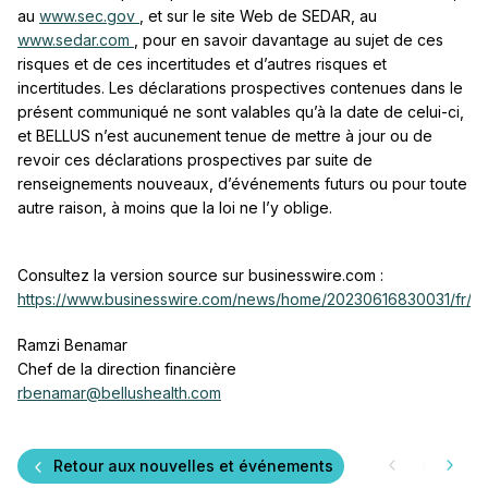
au
www.sec.gov
, et sur le site Web de SEDAR, au
www.sedar.com
, pour en savoir davantage au sujet de ces
risques et de ces incertitudes et d’autres risques et
incertitudes. Les déclarations prospectives contenues dans le
présent communiqué ne sont valables qu’à la date de celui-ci,
et BELLUS n’est aucunement tenue de mettre à jour ou de
revoir ces déclarations prospectives par suite de
renseignements nouveaux, d’événements futurs ou pour toute
autre raison, à moins que la loi ne l’y oblige.
Consultez la version source sur businesswire.com :
https://www.businesswire.com/news/home/20230616830031/fr/
Ramzi Benamar
Chef de la direction financière
rbenamar@bellushealth.com
Retour aux nouvelles et événements