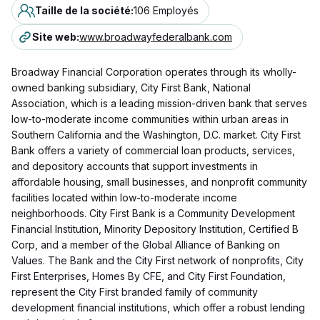
Taille de la société
:
106 Employés
Site web
:
www.broadwayfederalbank.com
Broadway Financial Corporation operates through its wholly-
owned banking subsidiary, City First Bank, National
Association, which is a leading mission-driven bank that serves
low-to-moderate income communities within urban areas in
Southern California and the Washington, D.C. market. City First
Bank offers a variety of commercial loan products, services,
and depository accounts that support investments in
affordable housing, small businesses, and nonprofit community
facilities located within low-to-moderate income
neighborhoods. City First Bank is a Community Development
Financial Institution, Minority Depository Institution, Certified B
Corp, and a member of the Global Alliance of Banking on
Values. The Bank and the City First network of nonprofits, City
First Enterprises, Homes By CFE, and City First Foundation,
represent the City First branded family of community
development financial institutions, which offer a robust lending