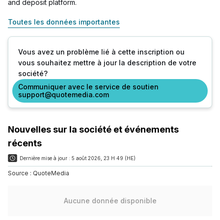
and deposit platform.
Toutes les données importantes
Vous avez un problème lié à cette inscription ou
vous souhaitez mettre à jour la description de votre
société?
Communiquer avec le service de soutien
support@quotemedia.com
Nouvelles sur la société et événements
récents
Dernière mise à jour :
5 août 2026, 23 H 49 (HE)
Source :
QuoteMedia
Aucune donnée disponible