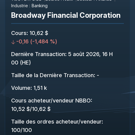
Industrie :
Banking
Broadway Financial Corporation
Cours
:
10,62 $
-0,16
(
-1,484 %
)
Dernière Transaction
:
5 août 2026, 16 H
00 (HE)
Taille de la Dernière Transaction
:
-
Volume:
1,51 k
Cours acheteur/vendeur NBBO
:
10,52 $
/
10,62 $
Taille des ordres acheteur/vendeur
:
100
/
100