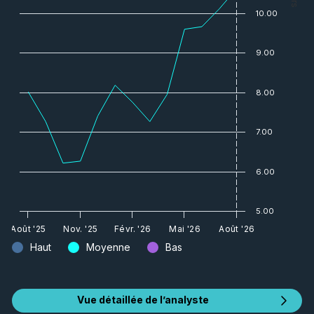
10.00
9.00
8.00
7.00
6.00
5.00
Août '25
Nov. '25
Févr. '26
Mai '26
Août '26
Haut
Moyenne
Bas
Vue détaillée de l’analyste