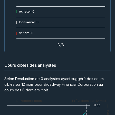
Acheter
:
0
Conserver
:
0
Vendre
:
0
N/A
Cours cibles des analystes
Selon l’évaluation de 0 analystes ayant suggéré des cours
cibles sur 12 mois pour Broadway Financial Corporation au
cours des 6 derniers mois.
— 12 Derniers mois
— Prévisions sur 12 mois
11.00
— Cours