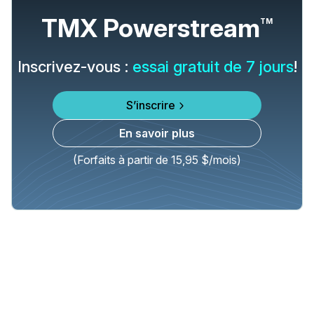
TMX Powerstream
TM
Inscrivez-vous :
essai gratuit de 7 jours
!
S’inscrire
En savoir plus
(Forfaits à partir de 15,95 $/mois)