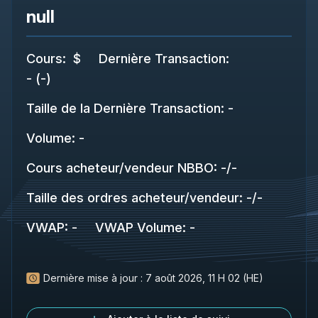
null
Cours
:
$
Dernière Transaction
:
-
(
-
)
Taille de la Dernière Transaction
:
-
Volume:
-
Cours acheteur/vendeur NBBO
:
-
/
-
Taille des ordres acheteur/vendeur
:
-
/
-
VWAP
:
-
VWAP Volume
:
-
Dernière mise à jour :
7 août 2026, 11 H 02 (HE)