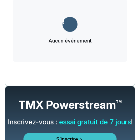
Aucun événement
TMX Powerstream
TM
Inscrivez-vous :
essai gratuit de 7 jours
!
S’inscrire