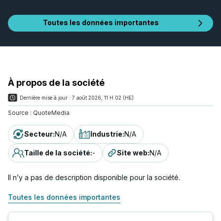
Toutes les données importantes
À propos de la société
Dernière mise à jour :
7 août 2026, 11 H 02 (HE)
Source :
QuoteMedia
Secteur
:
N/A
Industrie
:
N/A
Taille de la société
:
-
Site web
:
N/A
Il n’y a pas de description disponible pour la société.
Toutes les données importantes