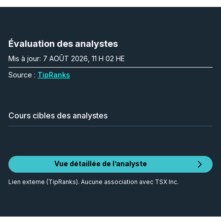
Évaluation des analystes
Mis à jour: 7 AOÛT 2026, 11 H 02 HE
Source :
TipRanks
Cours cibles des analystes
Vue détaillée de l’analyste
Lien externe (TipRanks). Aucune association avec TSX Inc.