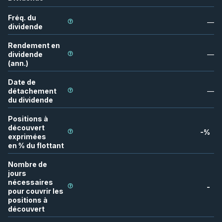
Fréq. du
—
dividende
Rendement en
dividende
—
(ann.)
Date de
détachement
—
du dividende
Positions à
découvert
-
%
exprimées
en % du flottant
Nombre de
jours
nécessaires
-
pour couvrir les
positions à
découvert