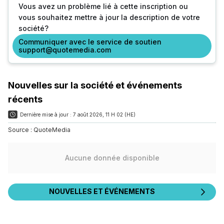
Vous avez un problème lié à cette inscription ou
vous souhaitez mettre à jour la description de votre
société?
Communiquer avec le service de soutien
support@quotemedia.com
Nouvelles sur la société et événements
récents
Dernière mise à jour :
7 août 2026, 11 H 02 (HE)
Source :
QuoteMedia
Aucune donnée disponible
NOUVELLES ET ÉVÉNEMENTS