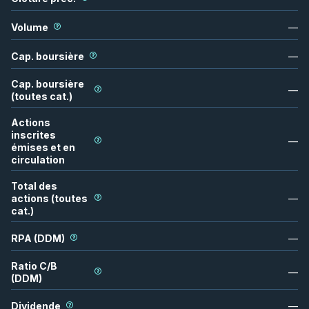
Volume
—
Cap. boursière
—
Cap. boursière
—
(toutes cat.)
Actions
inscrites
—
émises et en
circulation
Total des
actions (toutes
—
cat.)
RPA (DDM)
—
Ratio C/B
—
(DDM)
Dividende
—