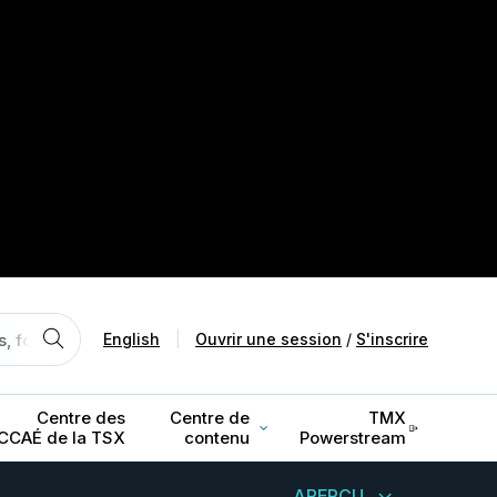
English
|
Ouvrir une session
/
S'inscrire
Centre des
Centre de
TMX
CCAÉ de la TSX
contenu
Powerstream
APERÇU