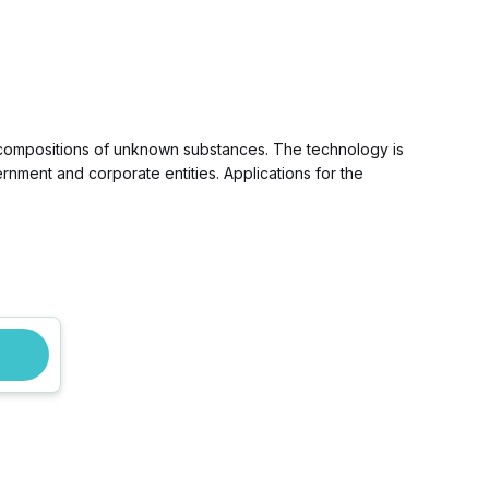
 compositions of unknown substances. The technology is
rnment and corporate entities. Applications for the