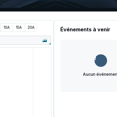
10A
15A
20A
Événements à venir
Aucun événemen