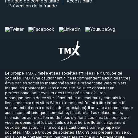
Politique de confidentialité
Accessibilité
Prévention de la fraude
Le Groupe TMX Limitée et ses sociétés affiliées (le « Groupe de
sociétés TMX ») ne cautionnent ni ne recommandent aucun des titres
émis par les sociétés mentionnées sur le présent site Web ou vers
lesquelles pointent les liens de ce site. Veuillez consulter un
professionnel pour évaluer des titres précis ou d’autres
renseignements de ce site. L’ensemble du contenu (y compris les
liens menant à des sites Web externes) est fourni à titre informatif
seulement (et non à des fins de négociation). Il ne vise à communiquer
aucun conseil juridique, comptable, fiscal, relatif aux placements,
financier ou autre, et l’on ne doit pas s’y fier à ces fins. Les points de
vue, les opinions et les conseils de tout tiers reflètent uniquement
ceux de leur auteur; ils ne sont pas cautionnés par le groupe de
sociétés TMX. Le Groupe de sociétés TMX n’a pas préparé, révisé ou
mis à jour le contenu fourni par des tiers affiché sur le présent site