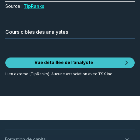
Source :
TipRanks
Cours cibles des analystes
Vue détaillée de l’analyste
Lien externe (TipRanks). Aucune association avec TSX Inc.
Formation de capital