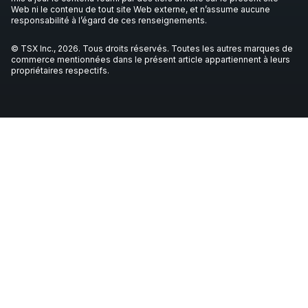
Web ni le contenu de tout site Web externe, et n’assume aucune
responsabilité à l’égard de ces renseignements.
© TSX Inc., 2026. Tous droits réservés. Toutes les autres marques de
commerce mentionnées dans le présent article appartiennent à leurs
propriétaires respectifs.