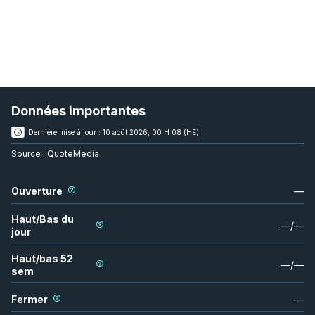
Données importantes
Dernière mise à jour :
10 août 2026, 00 H 08 (HE)
Source :
QuoteMedia
Ouverture
—
Haut/Bas du
—
/
—
jour
Haut/bas 52
—
/
—
sem
Fermer
—