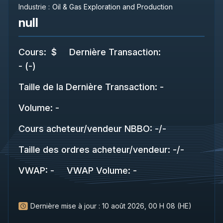
Industrie :
Oil & Gas Exploration and Production
null
Cours
:
$
Dernière Transaction
:
-
(
-
)
Taille de la Dernière Transaction
:
-
Volume:
-
Cours acheteur/vendeur NBBO
:
-
/
-
Taille des ordres acheteur/vendeur
:
-
/
-
VWAP
:
-
VWAP Volume
:
-
Dernière mise à jour :
10 août 2026, 00 H 08 (HE)