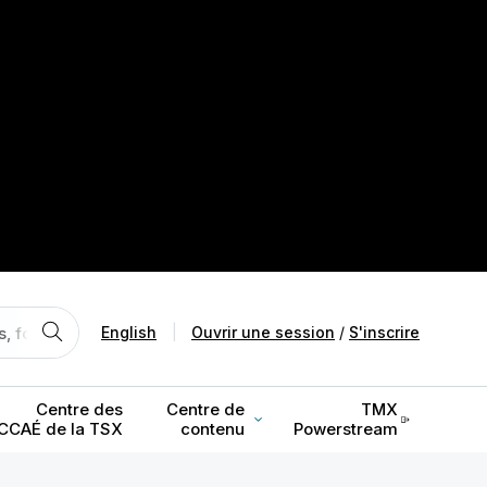
English
|
Ouvrir une session
/
S'inscrire
Centre des
Centre de
TMX
CCAÉ de la TSX
contenu
Powerstream