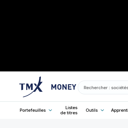
Listes
Portefeuilles
Outils
Apprent
de titres