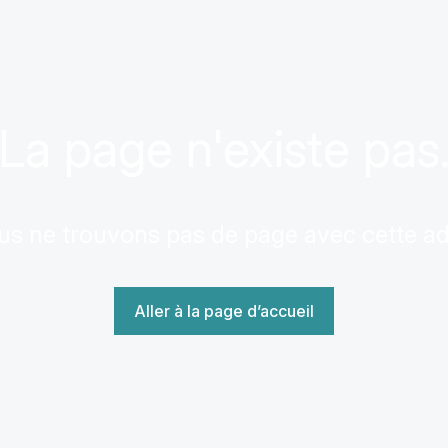
La page n'existe pas
us ne trouvons pas de page avec cette a
Aller à la page d’accueil