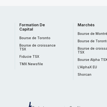
Formation De
Marchés
Capital
Bourse de Montré
Bourse de Toronto
Bourse de Toront
Bourse de croissance
Bourse de croiss
TSX
TSX
Fiducie TSX
Bourse Alpha TS
TMX Newsfile
L'AlphaX EU
Shorcan