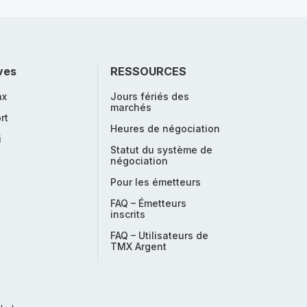
ves
RESSOURCES
nx
Jours fériés des
marchés
rt
Heures de négociation
i
Statut du système de
négociation
Pour les émetteurs
FAQ – Émetteurs
inscrits
FAQ – Utilisateurs de
TMX Argent