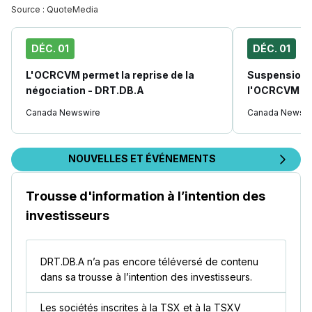
Source :
QuoteMedia
DÉC. 01
DÉC. 01
L'OCRCVM permet la reprise de la
Suspension d
négociation - DRT.DB.A
l'OCRCVM - 
Canada Newswire
Canada Newswi
NOUVELLES ET ÉVÉNEMENTS
Trousse d'information à l’intention des
investisseurs
DRT.DB.A n’a pas encore téléversé de contenu
dans sa trousse à l’intention des investisseurs.
Les sociétés inscrites à la TSX et à la TSXV