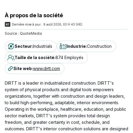
À propos de la société
Dernière mise à jour :
9 août 2026, 03 H 43 (HE)
Source :
QuoteMedia
Secteur
:
Industrials
Industrie
:
Construction
Taille de la société
:
874 Employés
Site web
:
www.dirtt.com
DIRTT is a leader in industrialized construction. DIRTT's
system of physical products and digital tools empowers
organizations, together with construction and design leaders,
to build high-performing, adaptable, interior environments.
Operating in the workplace, healthcare, education, and public
sector markets, DIRTT's system provides total design
freedom, and greater certainty in cost, schedule, and
outcomes. DIRTT's interior construction solutions are designed