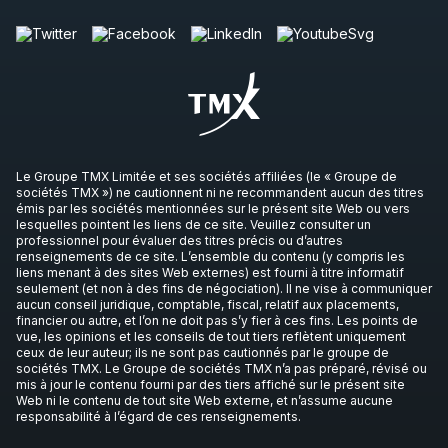
Le Groupe TMX Limitée et ses sociétés affiliées (le « Groupe de
sociétés TMX ») ne cautionnent ni ne recommandent aucun des titres
émis par les sociétés mentionnées sur le présent site Web ou vers
lesquelles pointent les liens de ce site. Veuillez consulter un
professionnel pour évaluer des titres précis ou d’autres
renseignements de ce site. L’ensemble du contenu (y compris les
liens menant à des sites Web externes) est fourni à titre informatif
seulement (et non à des fins de négociation). Il ne vise à communiquer
aucun conseil juridique, comptable, fiscal, relatif aux placements,
financier ou autre, et l’on ne doit pas s’y fier à ces fins. Les points de
vue, les opinions et les conseils de tout tiers reflètent uniquement
ceux de leur auteur; ils ne sont pas cautionnés par le groupe de
sociétés TMX. Le Groupe de sociétés TMX n’a pas préparé, révisé ou
mis à jour le contenu fourni par des tiers affiché sur le présent site
Web ni le contenu de tout site Web externe, et n’assume aucune
responsabilité à l’égard de ces renseignements.