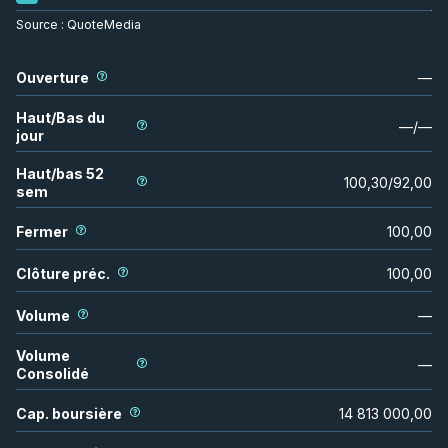
Source :
QuoteMedia
Ouverture
—
Haut/Bas du
—
/
—
jour
Haut/bas 52
100,30
/
92,00
sem
Fermer
100,00
Clôture préc.
100,00
Volume
—
Volume
—
Consolidé
Cap. boursière
14 813 000,00