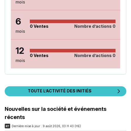
mois
6
0
Ventes
Nombre d’actions
0
mois
12
0
Ventes
Nombre d’actions
0
mois
TOUTE L’ACTIVITÉ DES INITIÉS
Nouvelles sur la société et événements
récents
Dernière mise à jour :
9 août 2026, 03 H 43 (HE)