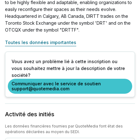
to be highly flexible and adaptable, enabling organizations to
easily reconfigure their spaces as their needs evolve.
Headquartered in Calgary, AB Canada, DIRTT trades on the
Toronto Stock Exchange under the symbol 'DRT' and on the
OTCQX under the symbol "DRTTF".
Toutes les données importantes
Vous avez un problème lié à cette inscription ou
vous souhaitez mettre à jour la description de votre
société?
Communiquer avec le service de soutien
support@quotemedia.com
Activité des initiés
Les données financières fournies par QuoteMedia font état des
opérations déclarées au moyen du SEDI.