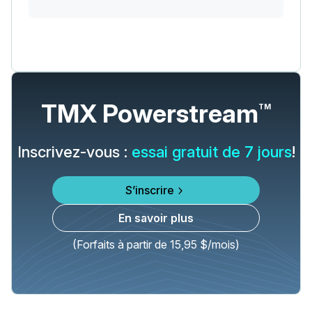
TMX Powerstream
TM
Inscrivez-vous :
essai gratuit de 7 jours
!
S’inscrire
En savoir plus
(Forfaits à partir de 15,95 $/mois)