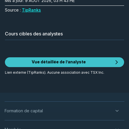
Mis à jour: 9 AOÛT 2026, 03 H 43 HE
Source :
TipRanks
Cours cibles des analystes
Vue détaillée de l’analyste
Lien externe (TipRanks). Aucune association avec TSX Inc.
Formation de capital