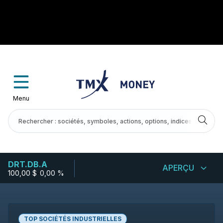
Menu
DRT.DB.A
APERÇU
100,00 $
-
0,00 %
TOP SOCIÉTÉS INDUSTRIELLES