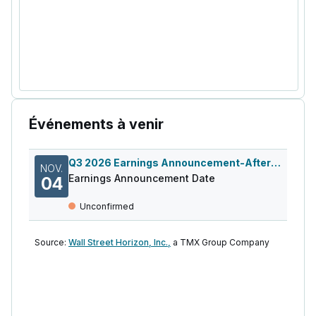
Événements à venir
Q3 2026 Earnings Announcement-After Mkt
NOV.
Earnings Announcement Date
04
Unconfirmed
Source:
Wall Street Horizon, Inc.,
a TMX Group Company