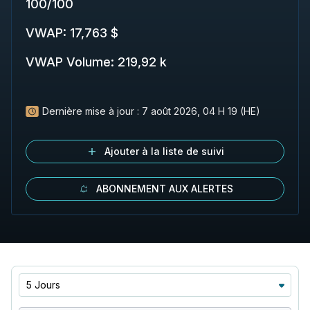
100
/
100
VWAP
:
17,763 $
VWAP Volume
:
219,92 k
Dernière mise à jour :
7 août 2026, 04 H 19 (HE)
Ajouter à la liste de suivi
ABONNEMENT AUX ALERTES
5 Jours