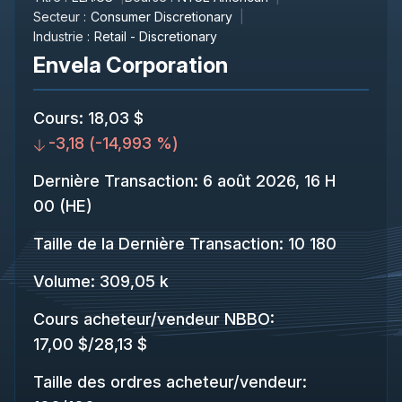
Secteur :
Consumer Discretionary
Industrie :
Retail - Discretionary
Envela Corporation
Cours
:
18,03 $
-3,18
(
-14,993 %
)
Dernière Transaction
:
6 août 2026, 16 H
00 (HE)
Taille de la Dernière Transaction
:
10 180
Volume:
309,05 k
Cours acheteur/vendeur NBBO
:
17,00 $
/
28,13 $
Taille des ordres acheteur/vendeur
: