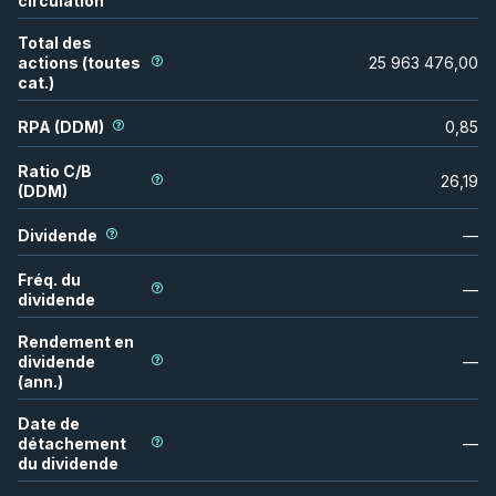
circulation
Total des
actions (toutes
25 963 476,00
cat.)
RPA (DDM)
0,85
Ratio C/B
26,19
(DDM)
Dividende
—
Fréq. du
—
dividende
Rendement en
dividende
—
(ann.)
Date de
détachement
—
du dividende