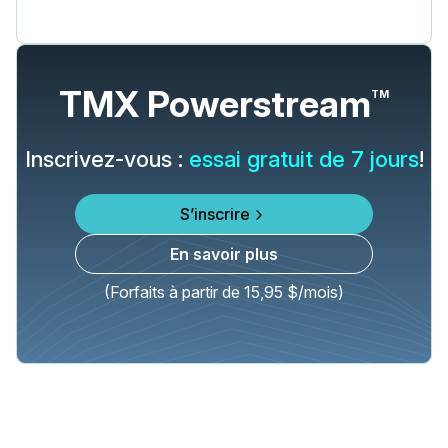
TMX Powerstream
TM
Inscrivez-vous :
essai gratuit de 7 jours
!
S’inscrire
En savoir plus
(Forfaits à partir de 15,95 $/mois)