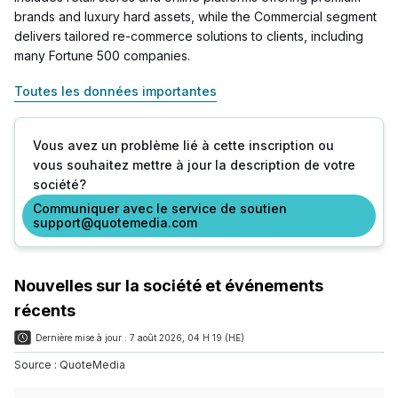
brands and luxury hard assets, while the Commercial segment
delivers tailored re-commerce solutions to clients, including
many Fortune 500 companies.
Toutes les données importantes
Vous avez un problème lié à cette inscription ou
vous souhaitez mettre à jour la description de votre
société?
Communiquer avec le service de soutien
support@quotemedia.com
Nouvelles sur la société et événements
récents
Dernière mise à jour :
7 août 2026, 04 H 19 (HE)
Source :
QuoteMedia