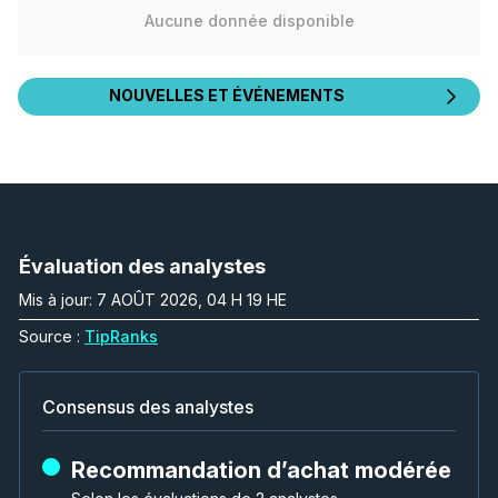
Aucune donnée disponible
NOUVELLES ET ÉVÉNEMENTS
Évaluation des analystes
Mis à jour: 7 AOÛT 2026, 04 H 19 HE
Source :
TipRanks
Consensus des analystes
Recommandation d’achat modérée