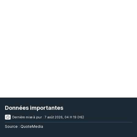
Données importantes
Dernière mise à jour :
7 août 2026, 04 H 19 (HE)
Source :
QuoteMedia