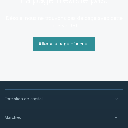
Désolé, nous ne trouvons pas de page avec cette
adresse URL.
Aller à la page d’accueil
Formation de capital
Marchés