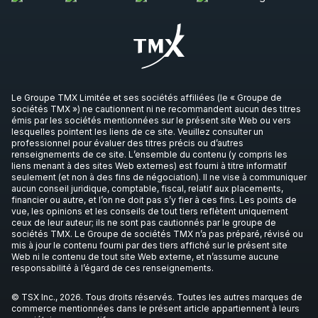
Le Groupe TMX Limitée et ses sociétés affiliées (le « Groupe de
sociétés TMX ») ne cautionnent ni ne recommandent aucun des titres
émis par les sociétés mentionnées sur le présent site Web ou vers
lesquelles pointent les liens de ce site. Veuillez consulter un
professionnel pour évaluer des titres précis ou d’autres
renseignements de ce site. L’ensemble du contenu (y compris les
liens menant à des sites Web externes) est fourni à titre informatif
seulement (et non à des fins de négociation). Il ne vise à communiquer
aucun conseil juridique, comptable, fiscal, relatif aux placements,
financier ou autre, et l’on ne doit pas s’y fier à ces fins. Les points de
vue, les opinions et les conseils de tout tiers reflètent uniquement
ceux de leur auteur; ils ne sont pas cautionnés par le groupe de
sociétés TMX. Le Groupe de sociétés TMX n’a pas préparé, révisé ou
mis à jour le contenu fourni par des tiers affiché sur le présent site
Web ni le contenu de tout site Web externe, et n’assume aucune
responsabilité à l’égard de ces renseignements.
© TSX Inc., 2026. Tous droits réservés. Toutes les autres marques de
commerce mentionnées dans le présent article appartiennent à leurs