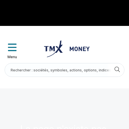
Menu
La page n'existe pas.