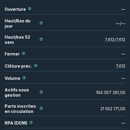
Ouverture
—
Haut/Bas du
—
/
—
jour
Haut/bas 52
7,612
/
7,612
sem
Fermer
—
Clôture préc.
7,612
Volume
—
Actifs sous
164 057 281,00
gestion
Parts inscrites
21 552 171,00
en circulation
RPA (DDM)
—