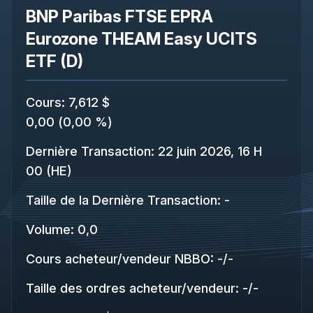
BNP Paribas FTSE EPRA
Eurozone THEAM Easy UCITS
ETF (D)
Cours
:
7,612 $
0,00
(
0,00 %
)
Dernière Transaction
:
22 juin 2026, 16 H
00 (HE)
Taille de la Dernière Transaction
:
-
Volume:
0,0
Cours acheteur/vendeur NBBO
:
-
/
-
Taille des ordres acheteur/vendeur
:
-
/
-