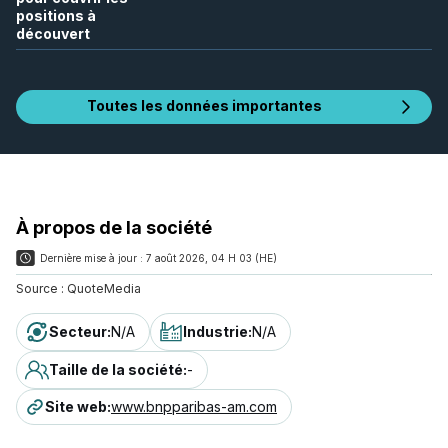
positions à
découvert
Toutes les données importantes
À propos de la société
Dernière mise à jour :
7 août 2026, 04 H 03 (HE)
Source :
QuoteMedia
Secteur
:
N/A
Industrie
:
N/A
Taille de la société
:
-
Site web
:
www.bnpparibas-am.com