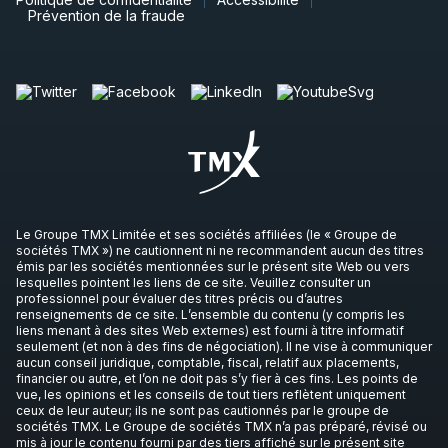
Prévention de la fraude
Le Groupe TMX Limitée et ses sociétés affiliées (le « Groupe de
sociétés TMX ») ne cautionnent ni ne recommandent aucun des titres
émis par les sociétés mentionnées sur le présent site Web ou vers
lesquelles pointent les liens de ce site. Veuillez consulter un
professionnel pour évaluer des titres précis ou d’autres
renseignements de ce site. L’ensemble du contenu (y compris les
liens menant à des sites Web externes) est fourni à titre informatif
seulement (et non à des fins de négociation). Il ne vise à communiquer
aucun conseil juridique, comptable, fiscal, relatif aux placements,
financier ou autre, et l’on ne doit pas s’y fier à ces fins. Les points de
vue, les opinions et les conseils de tout tiers reflètent uniquement
ceux de leur auteur; ils ne sont pas cautionnés par le groupe de
sociétés TMX. Le Groupe de sociétés TMX n’a pas préparé, révisé ou
mis à jour le contenu fourni par des tiers affiché sur le présent site