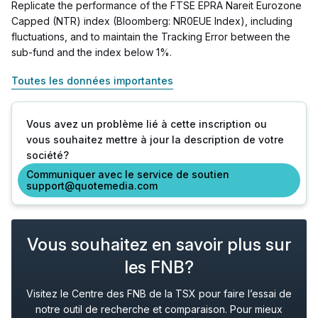
Replicate the performance of the FTSE EPRA Nareit Eurozone
Capped (NTR) index (Bloomberg: NR0EUE Index), including
fluctuations, and to maintain the Tracking Error between the
sub-fund and the index below 1%.
Toutes les données importantes
Vous avez un problème lié à cette inscription ou
vous souhaitez mettre à jour la description de votre
société?
Communiquer avec le service de soutien
support@quotemedia.com
Vous souhaitez en savoir plus sur
les FNB?
Visitez le Centre des FNB de la TSX pour faire l’essai de
notre outil de recherche et comparaison. Pour mieux