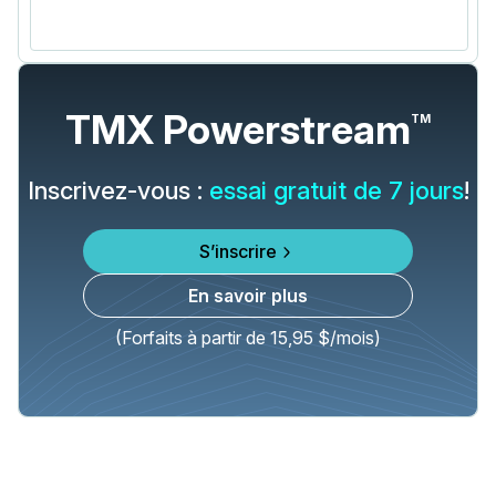
TMX Powerstream
TM
Inscrivez-vous :
essai gratuit de 7 jours
!
S’inscrire
En savoir plus
(Forfaits à partir de 15,95 $/mois)