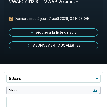
VWAP
:
7,612 $
VWAP Volume
:
-
Dernière mise à jour :
7 août 2026, 04 H 03 (HE)
Ajouter à la liste de suivi
ABONNEMENT AUX ALERTES
5 Jours
AIRES