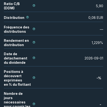
Ratio C/B
5,90
(DDM)
Distribution
0,08
EUR
Fréquence des
—
distributions
Rendement en
1,229
%
distribution
Date de
détachement
2026-09-01
du dividende
Positions à
découvert
-
%
exprimées
en % du flottant
Nombre de
jours
nécessaires
-
pour couvrir les