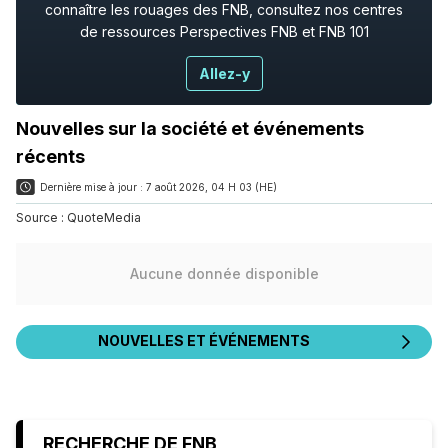
connaître les rouages des FNB, consultez nos centres
de ressources Perspectives FNB et FNB 101
Allez-y
Nouvelles sur la société et événements
récents
Dernière mise à jour :
7 août 2026, 04 H 03 (HE)
Source :
QuoteMedia
Aucune donnée disponible
NOUVELLES ET ÉVÉNEMENTS
RECHERCHE DE FNB