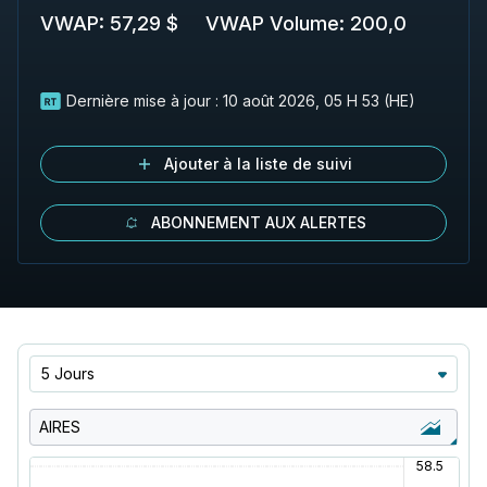
VWAP
:
57,29 $
VWAP Volume
:
200,0
Dernière mise à jour :
10 août 2026, 05 H 53 (HE)
Ajouter à la liste de suivi
ABONNEMENT AUX ALERTES
5 Jours
AIRES