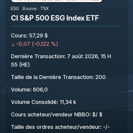
ESG
Bourse :
TSX
CI S&P 500 ESG Index ETF
Cours
:
57,29 $
-0,07
(
-0,122 %
)
Dernière Transaction
:
7 août 2026, 15 H
55 (HE)
Taille de la Dernière Transaction
:
200
Volume:
606,0
Volume Consolidé
:
11,34 k
Cours acheteur/vendeur NBBO
:
$
/
$
Taille des ordres acheteur/vendeur
:
-
/
-