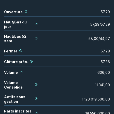
Ouverture
57,29
Haut/Bas du
57,29
/
57,29
jour
Haut/bas 52
58,00
/
44,97
sem
Fermer
57,29
Clôture préc.
57,36
Volume
606,00
Volume
11 341,00
Consolidé
Actifs sous
1 120 019 500,00
gestion
Parts inscrites
19 550 000,00