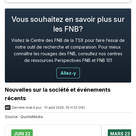
Vous souhaitez en savoir plus sur
les FNB?
Visitez le Centre des FNB de la TSX pour faire l’essai de
notre outil de recherche et comparaison. Pour mieux
connaître les rouages des FNB, consultez nos centres
de ressources Perspectives FNB et FNB 101
Allez-y
Nouvelles sur la société et événements
récents
Dernière mise à jour :
10 août 2026, 05 H 53 (HE)
Source :
QuoteMedia
JUIN 22
MARS 23