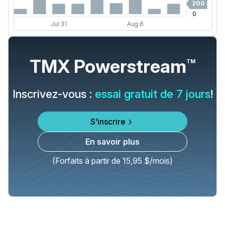
TMX Powerstream
TM
Inscrivez-vous :
essai gratuit de 7 jours
!
S’inscrire
En savoir plus
(Forfaits à partir de 15,95 $/mois)