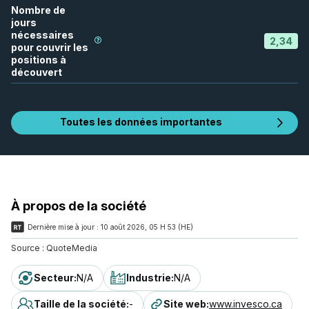
Nombre de
jours
nécessaires
2,34
pour couvrir les
positions à
découvert
Toutes les données importantes
À propos de la société
Dernière mise à jour :
10 août 2026, 05 H 53 (HE)
Source :
QuoteMedia
Secteur
:
N/A
Industrie
:
N/A
Taille de la société
:
-
Site web
:
www.invesco.ca