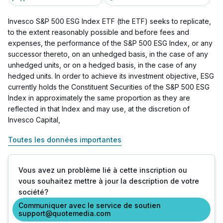
Invesco S&P 500 ESG Index ETF (the ETF) seeks to replicate,
to the extent reasonably possible and before fees and
expenses, the performance of the S&P 500 ESG Index, or any
successor thereto, on an unhedged basis, in the case of any
unhedged units, or on a hedged basis, in the case of any
hedged units. In order to achieve its investment objective, ESG
currently holds the Constituent Securities of the S&P 500 ESG
Index in approximately the same proportion as they are
reflected in that Index and may use, at the discretion of
Invesco Capital,
Toutes les données importantes
Vous avez un problème lié à cette inscription ou
vous souhaitez mettre à jour la description de votre
société?
Communiquer avec le service de soutien
support@quotemedia.com