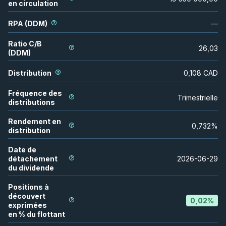
en circulation
RPA (DDM)
—
Ratio C/B
26,03
(DDM)
Distribution
0,108
CAD
Fréquence des
Trimestrielle
distributions
Rendement en
0,732
%
distribution
Date de
détachement
2026-06-29
du dividende
Positions à
découvert
0,02
%
exprimées
en % du flottant