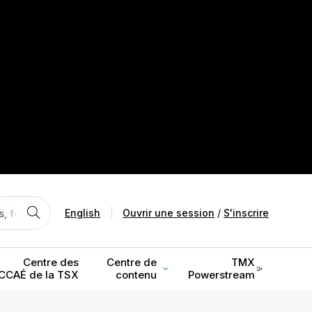
English
|
Ouvrir une session
/
S'inscrire
Centre des
Centre de
TMX
CCAÉ de la TSX
contenu
Powerstream