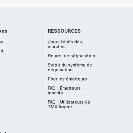
ves
RESSOURCES
nx
Jours fériés des
marchés
rt
Heures de négociation
i
Statut du système de
négociation
Pour les émetteurs
FAQ – Émetteurs
inscrits
FAQ – Utilisateurs de
TMX Argent