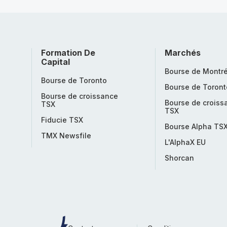
Formation De
Marchés
Capital
Bourse de Montré
Bourse de Toronto
Bourse de Toront
Bourse de croissance
Bourse de croiss
TSX
TSX
Fiducie TSX
Bourse Alpha TS
TMX Newsfile
L'AlphaX EU
Shorcan