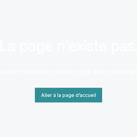
La page n'existe pas
us ne trouvons pas de page avec cette a
Aller à la page d’accueil