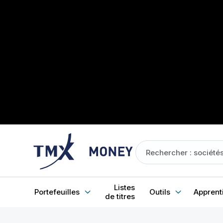
Listes
Portefeuilles
Outils
Apprent
de titres