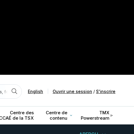
English
|
Ouvrir une session
/
S'inscrire
Centre des
Centre de
TMX
CCAÉ de la TSX
contenu
Powerstream