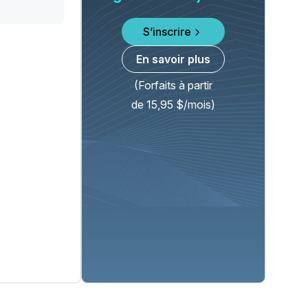
S’inscrire
En savoir plus
(Forfaits à partir
de 15,95 $/mois)