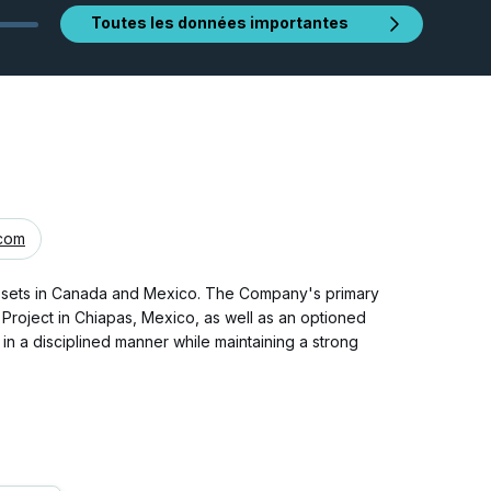
Toutes les données importantes
com
ssets in Canada and Mexico. The Company's primary
roject in Chiapas, Mexico, as well as an optioned
in a disciplined manner while maintaining a strong