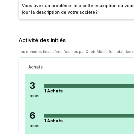
Vous avez un problème lié à cette inscription ou vou
jour la description de votre société?
Activité des initiés
Les données financières fournies par QuoteMedia font état des 
Achats
3
1
Achats
mois
6
1
Achats
mois