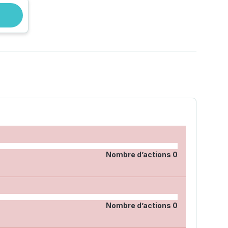
Nombre d’actions
0
Nombre d’actions
0