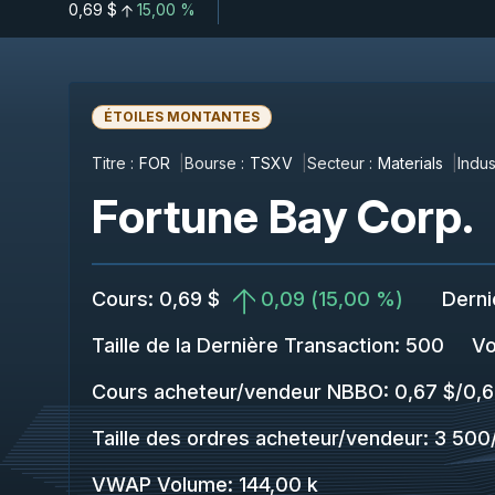
0,69 $
15,00 %
ÉTOILES MONTANTES
Titre :
FOR
Bourse :
TSXV
Secteur :
Materials
Indus
Fortune Bay Corp.
Cours
:
0,69 $
0,09
(
15,00 %
)
Derni
Taille de la Dernière Transaction
:
500
Vo
Cours acheteur/vendeur NBBO
:
0,67 $
/
0,6
Taille des ordres acheteur/vendeur
:
3 500
VWAP Volume
:
144,00 k