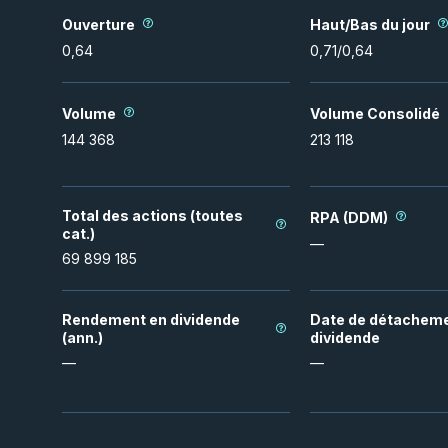
Ouverture
Haut/Bas du jour
0,64
0,71
/
0,64
Volume
Volume Consolidé
144 368
213 118
Total des actions (toutes
RPA (DDM)
cat.)
—
69 899 185
Rendement en dividende
Date de détacheme
(ann.)
dividende
—
—