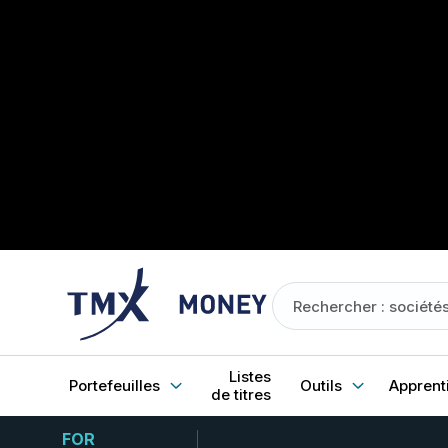
Listes
Portefeuilles
Outils
Apprent
de titres
FOR