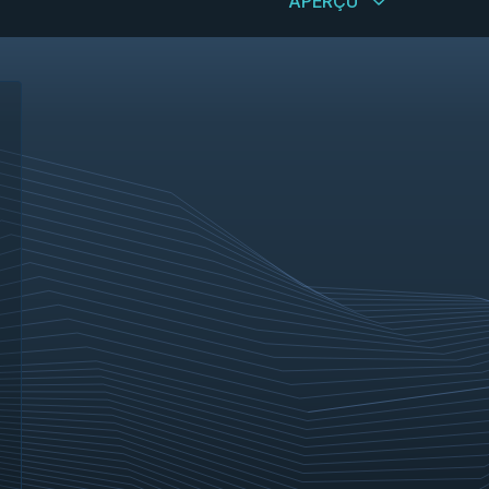
APERÇU