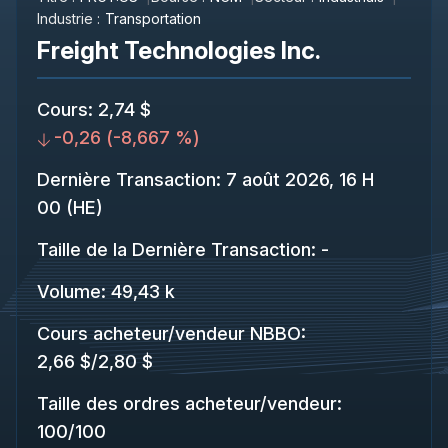
Industrie :
Transportation
Freight Technologies Inc.
Cours
:
2,74 $
-0,26
(
-8,667 %
)
Dernière Transaction
:
7 août 2026, 16 H
00 (HE)
Taille de la Dernière Transaction
:
-
Volume:
49,43 k
Cours acheteur/vendeur NBBO
:
2,66 $
/
2,80 $
Taille des ordres acheteur/vendeur
:
100
/
100