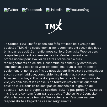
Le Groupe TMX Limitée et ses sociétés affiliées (le « Groupe de
sociétés TMX ») ne cautionnent ni ne recommandent aucun des titres
émis par les sociétés mentionnées sur le présent site Web ou vers
lesquelles pointent les liens de ce site. Veuillez consulter un
professionnel pour évaluer des titres précis ou d’autres
renseignements de ce site. L’ensemble du contenu (y compris les
liens menant à des sites Web externes) est fourni à titre informatif
seulement (et non à des fins de négociation). Il ne vise à communiquer
aucun conseil juridique, comptable, fiscal, relatif aux placements,
financier ou autre, et l’on ne doit pas s’y fier à ces fins. Les points de
vue, les opinions et les conseils de tout tiers reflètent uniquement
ceux de leur auteur; ils ne sont pas cautionnés par le groupe de
sociétés TMX. Le Groupe de sociétés TMX n’a pas préparé, révisé ou
mis à jour le contenu fourni par des tiers affiché sur le présent site
Web ni le contenu de tout site Web externe, et n’assume aucune
responsabilité à l’égard de ces renseignements.