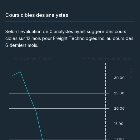
Cours cibles des analystes
Selon l’évaluation de 0 analystes ayant suggéré des cours
cibles sur 12 mois pour Freight Technologies Inc. au cours des
6 derniers mois.
— 12 Derniers mois
— Prévisions sur 12 mois
— Cours
30.00
25.00
20.00
15.00
10.00