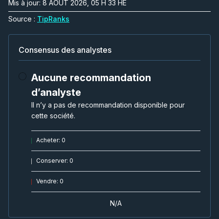
Mis à jour: 8 AOÛT 2026, 05 H 33 HE
Source :
TipRanks
Consensus des analystes
Aucune recommandation
d’analyste
Il n’y a pas de recommandation disponible pour
cette société.
Acheter
:
0
Conserver
:
0
Vendre
:
0
N/A