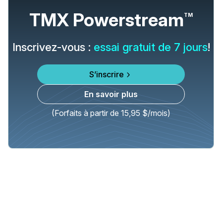
TMX Powerstream
TM
Inscrivez-vous :
essai gratuit de 7 jours
!
S’inscrire
En savoir plus
(Forfaits à partir de 15,95 $/mois)