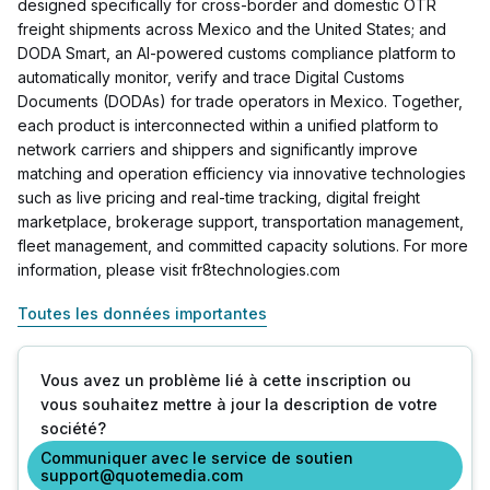
designed specifically for cross-border and domestic OTR
freight shipments across Mexico and the United States; and
DODA Smart, an AI-powered customs compliance platform to
automatically monitor, verify and trace Digital Customs
Documents (DODAs) for trade operators in Mexico. Together,
each product is interconnected within a unified platform to
network carriers and shippers and significantly improve
matching and operation efficiency via innovative technologies
such as live pricing and real-time tracking, digital freight
marketplace, brokerage support, transportation management,
fleet management, and committed capacity solutions. For more
information, please visit fr8technologies.com
Toutes les données importantes
Vous avez un problème lié à cette inscription ou
vous souhaitez mettre à jour la description de votre
société?
Communiquer avec le service de soutien
support@quotemedia.com