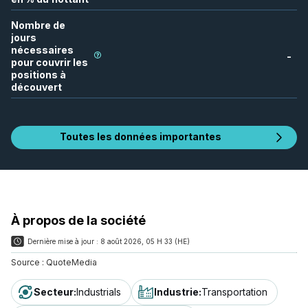
Nombre de
jours
nécessaires
-
pour couvrir les
positions à
découvert
Toutes les données importantes
À propos de la société
Dernière mise à jour :
8 août 2026, 05 H 33 (HE)
Source :
QuoteMedia
Secteur
:
Industrials
Industrie
:
Transportation