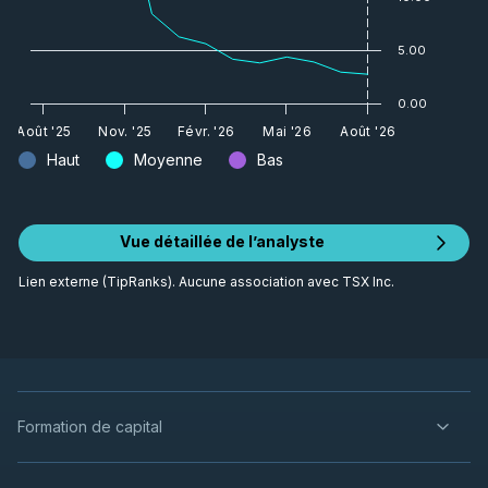
5.00
0.00
Août '25
Nov. '25
Févr. '26
Mai '26
Août '26
Haut
Moyenne
Bas
Vue détaillée de l’analyste
Lien externe (TipRanks). Aucune association avec TSX Inc.
Formation de capital