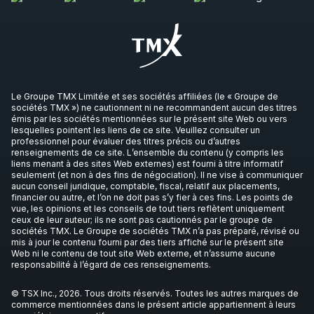
Le Groupe TMX Limitée et ses sociétés affiliées (le « Groupe de
sociétés TMX ») ne cautionnent ni ne recommandent aucun des titres
émis par les sociétés mentionnées sur le présent site Web ou vers
lesquelles pointent les liens de ce site. Veuillez consulter un
professionnel pour évaluer des titres précis ou d’autres
renseignements de ce site. L’ensemble du contenu (y compris les
liens menant à des sites Web externes) est fourni à titre informatif
seulement (et non à des fins de négociation). Il ne vise à communiquer
aucun conseil juridique, comptable, fiscal, relatif aux placements,
financier ou autre, et l’on ne doit pas s’y fier à ces fins. Les points de
vue, les opinions et les conseils de tout tiers reflètent uniquement
ceux de leur auteur; ils ne sont pas cautionnés par le groupe de
sociétés TMX. Le Groupe de sociétés TMX n’a pas préparé, révisé ou
mis à jour le contenu fourni par des tiers affiché sur le présent site
Web ni le contenu de tout site Web externe, et n’assume aucune
responsabilité à l’égard de ces renseignements.
© TSX Inc., 2026. Tous droits réservés. Toutes les autres marques de
commerce mentionnées dans le présent article appartiennent à leurs