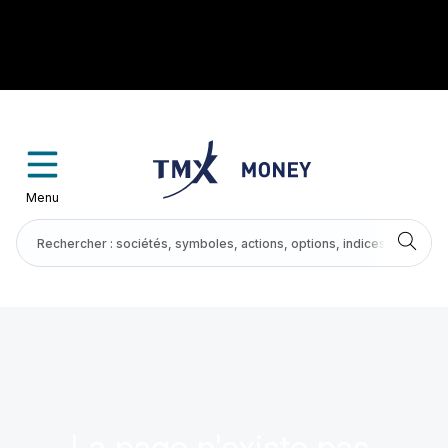
Menu
La page n'existe pas.