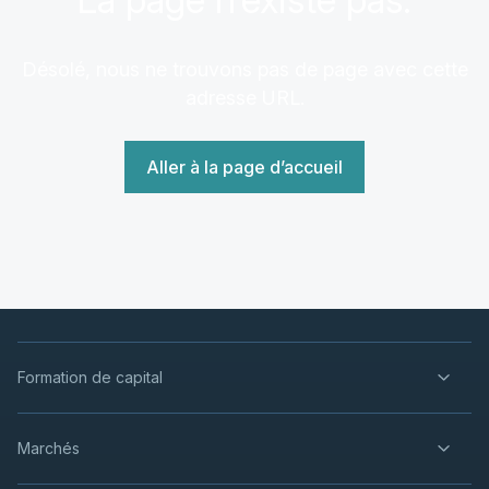
Désolé, nous ne trouvons pas de page avec cette
adresse URL.
Aller à la page d’accueil
Formation de capital
Marchés