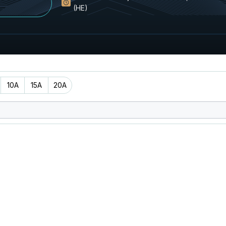
(HE)
10A
15A
20A