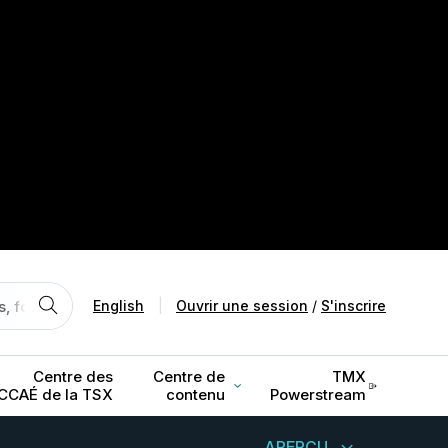
English
|
Ouvrir une session
/
S'inscrire
Centre des
Centre de
TMX
CCAÉ de la TSX
contenu
Powerstream
APERÇU