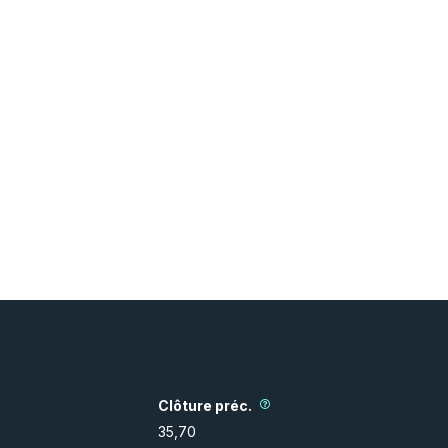
Clôture préc.
35,70