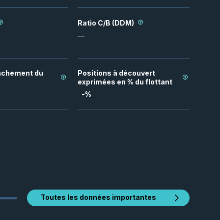
Ratio C/B (DDM)
—
achement du
Positions à découvert
exprimées en % du flottant
-
%
Toutes les données importantes