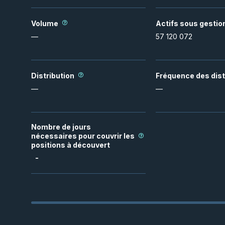
Volume
Actifs sous gestio
—
57 120 072
Distribution
Fréquence des dist
—
—
Nombre de jours
nécessaires pour couvrir les
positions à découvert
-