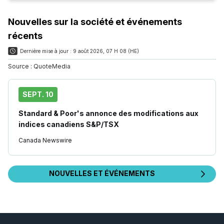
Nouvelles sur la société et événements
récents
Dernière mise à jour :
9 août 2026, 07 H 08 (HE)
Source :
QuoteMedia
SEPT. 10
Standard & Poor's annonce des modifications aux
indices canadiens S&P/TSX
Canada Newswire
NOUVELLES ET ÉVÉNEMENTS