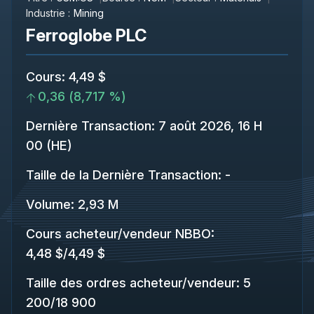
Industrie :
Mining
Ferroglobe PLC
Cours
:
4,49 $
0,36
(
8,717 %
)
Dernière Transaction
:
7 août 2026, 16 H
00 (HE)
Taille de la Dernière Transaction
:
-
Volume:
2,93 M
Cours acheteur/vendeur NBBO
:
4,48 $
/
4,49 $
Taille des ordres acheteur/vendeur
:
5
200
/
18 900