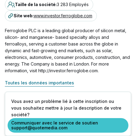
Taille de la société
:
3 283 Employés
Site web
:
www.investor.ferroglobe.com
Ferroglobe PLC is a leading global producer of silicon metal,
silicon- and manganese- based specialty alloys and
ferroalloys, serving a customer base across the globe in
dynamic and fast-growing end markets, such as solar,
electronics, automotive, consumer products, construction, and
energy. The Company is based in London. For more
information, visit http://investor.ferroglobe.com.
Toutes les données importantes
Vous avez un problème lié à cette inscription ou
vous souhaitez mettre à jour la description de votre
société?
Communiquer avec le service de soutien
support@quotemedia.com