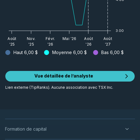
3.00
Août
Nov.
Févr.
Mai '26
Août
Août
'25
'25
'26
'26
'27
Haut
6,00 $
Moyenne
6,00 $
Bas
6,00 $
Vue détaillée de l’analyste
Lien externe (TipRanks). Aucune association avec TSX Inc.
Formation de capital