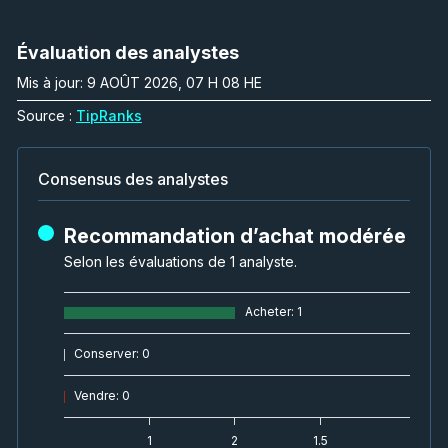
Évaluation des analystes
Mis à jour: 9 AOÛT 2026, 07 H 08 HE
Source :
TipRanks
Consensus des analystes
Recommandation d’achat modérée
Selon les évaluations de 1 analyste.
Acheter
:
1
Conserver
:
0
Vendre
:
0
1
2
1.5