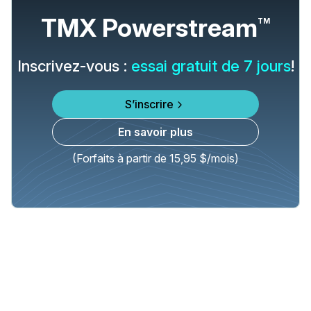
TMX Powerstream
TM
Inscrivez-vous :
essai gratuit de 7 jours
!
S’inscrire
En savoir plus
(Forfaits à partir de 15,95 $/mois)