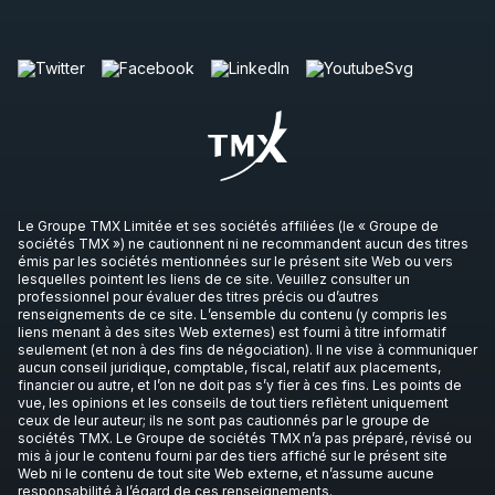
Le Groupe TMX Limitée et ses sociétés affiliées (le « Groupe de
sociétés TMX ») ne cautionnent ni ne recommandent aucun des titres
émis par les sociétés mentionnées sur le présent site Web ou vers
lesquelles pointent les liens de ce site. Veuillez consulter un
professionnel pour évaluer des titres précis ou d’autres
renseignements de ce site. L’ensemble du contenu (y compris les
liens menant à des sites Web externes) est fourni à titre informatif
seulement (et non à des fins de négociation). Il ne vise à communiquer
aucun conseil juridique, comptable, fiscal, relatif aux placements,
financier ou autre, et l’on ne doit pas s’y fier à ces fins. Les points de
vue, les opinions et les conseils de tout tiers reflètent uniquement
ceux de leur auteur; ils ne sont pas cautionnés par le groupe de
sociétés TMX. Le Groupe de sociétés TMX n’a pas préparé, révisé ou
mis à jour le contenu fourni par des tiers affiché sur le présent site
Web ni le contenu de tout site Web externe, et n’assume aucune
responsabilité à l’égard de ces renseignements.