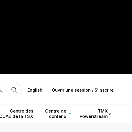
English
|
Ouvrir une session
/
S'inscrire
Centre des
Centre de
TMX
CCAÉ de la TSX
contenu
Powerstream