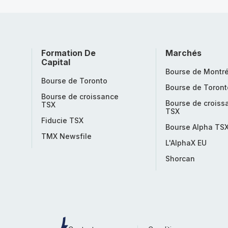
Formation De
Marchés
Capital
Bourse de Montré
Bourse de Toronto
Bourse de Toront
Bourse de croissance
Bourse de croiss
TSX
TSX
Fiducie TSX
Bourse Alpha TS
TMX Newsfile
L'AlphaX EU
Shorcan