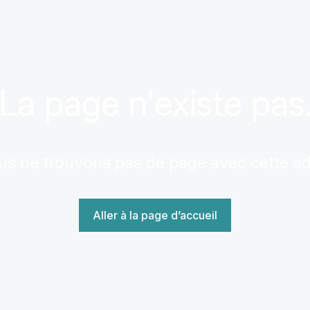
La page n'existe pas
us ne trouvons pas de page avec cette a
Aller à la page d’accueil