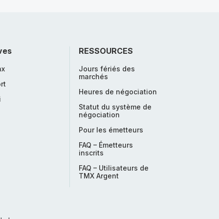
ves
RESSOURCES
nx
Jours fériés des
marchés
rt
Heures de négociation
i
Statut du système de
négociation
Pour les émetteurs
FAQ – Émetteurs
inscrits
FAQ – Utilisateurs de
TMX Argent