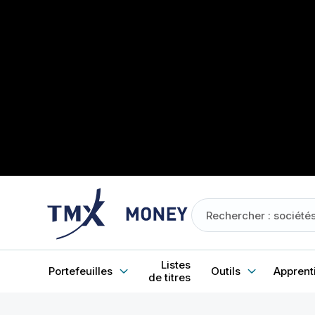
Listes
Portefeuilles
Outils
Apprent
de titres