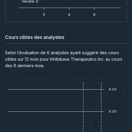
Vendre
:
0
3
6
9
Cours cibles des analystes
Selon l’évaluation de 6 analystes ayant suggéré des cours
cibles sur 12 mois pour Inhibikase Therapeutics Inc. au cours
des 6 derniers mois.
— 12 Derniers mois
— Prévisions sur 12 mois
— Cours
8.00
6.00