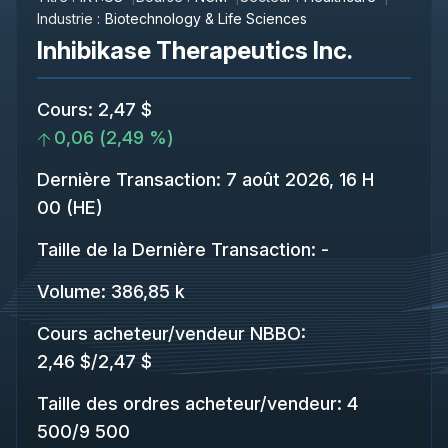
Industrie :
Biotechnology & Life Sciences
Inhibikase Therapeutics Inc.
Cours
:
2,47 $
0,06
(
2,49 %
)
Dernière Transaction
:
7 août 2026, 16 H
00 (HE)
Taille de la Dernière Transaction
:
-
Volume:
386,85 k
Cours acheteur/vendeur NBBO
:
2,46 $
/
2,47 $
Taille des ordres acheteur/vendeur
:
4
500
/
9 500