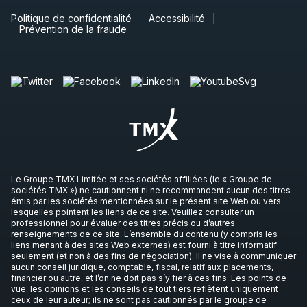
Politique de confidentialité
Accessibilité
Prévention de la fraude
Le Groupe TMX Limitée et ses sociétés affiliées (le « Groupe de
sociétés TMX ») ne cautionnent ni ne recommandent aucun des titres
émis par les sociétés mentionnées sur le présent site Web ou vers
lesquelles pointent les liens de ce site. Veuillez consulter un
professionnel pour évaluer des titres précis ou d’autres
renseignements de ce site. L’ensemble du contenu (y compris les
liens menant à des sites Web externes) est fourni à titre informatif
seulement (et non à des fins de négociation). Il ne vise à communiquer
aucun conseil juridique, comptable, fiscal, relatif aux placements,
financier ou autre, et l’on ne doit pas s’y fier à ces fins. Les points de
vue, les opinions et les conseils de tout tiers reflètent uniquement
ceux de leur auteur; ils ne sont pas cautionnés par le groupe de