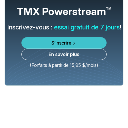
TMX Powerstream
TM
Inscrivez-vous :
essai gratuit de 7 jours
!
S’inscrire
En savoir plus
(Forfaits à partir de 15,95 $/mois)