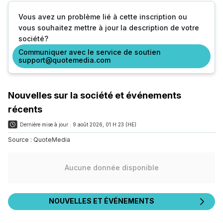
Vous avez un problème lié à cette inscription ou
vous souhaitez mettre à jour la description de votre
société?
Communiquer avec le service de soutien
support@quotemedia.com
Nouvelles sur la société et événements
récents
Dernière mise à jour :
9 août 2026, 01 H 23 (HE)
Source :
QuoteMedia
Aucune donnée disponible
NOUVELLES ET ÉVÉNEMENTS