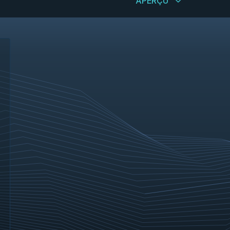
APERÇU