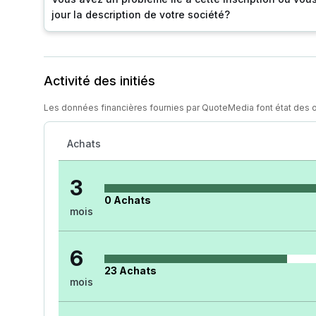
jour la description de votre société?
Activité des initiés
Les données financières fournies par QuoteMedia font état des 
Achats
3
0
Achats
mois
6
23
Achats
mois