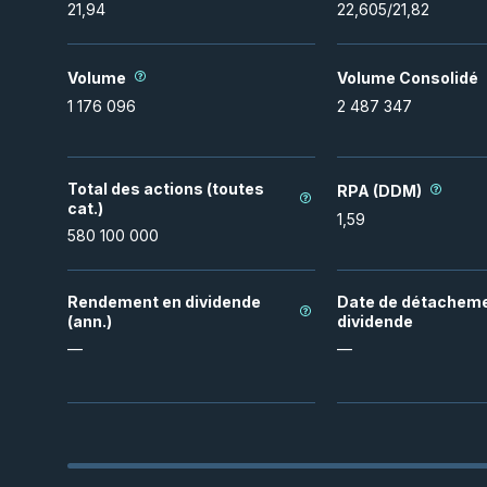
21,94
22,605
/
21,82
Volume
Volume Consolidé
1 176 096
2 487 347
Total des actions (toutes
RPA (DDM)
cat.)
1,59
580 100 000
Rendement en dividende
Date de détacheme
(ann.)
dividende
—
—