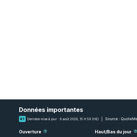
Données importantes
Source :
QuoteMe
RT
Dernière mise à jour :
6 août 2026, 15 H 59 (HE)
Ouverture
Haut/Bas du jour