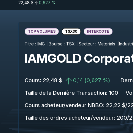
22,48 $
0,627 %
TOP VOLUMES
TSX30
INTERCOTÉ
Titre :
IMG
Bourse :
TSX
Secteur :
Materials
Industri
IAMGOLD Corporat
Cours
:
22,48 $
0,14
(
0,627 %
)
Dern
Taille de la Dernière Transaction
:
100
Vo
Cours acheteur/vendeur NBBO
:
22,22 $
/
22
Taille des ordres acheteur/vendeur
:
200
/
2