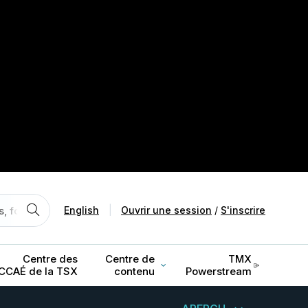
English
|
Ouvrir une session
/
S'inscrire
Centre des
Centre de
TMX
CCAÉ de la TSX
contenu
Powerstream