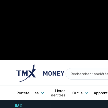
Listes
Portefeuilles
Outils
Apprent
de titres
IMG