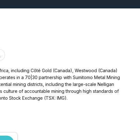
m
frica, including Côté Gold (Canada), Westwood (Canada)
erates in a 70|30 partnership with Sumitomo Metal Mining
tial mining districts, including the large-scale Nelligan
 culture of accountable mining through high standards of
ronto Stock Exchange (TSX: IMG).