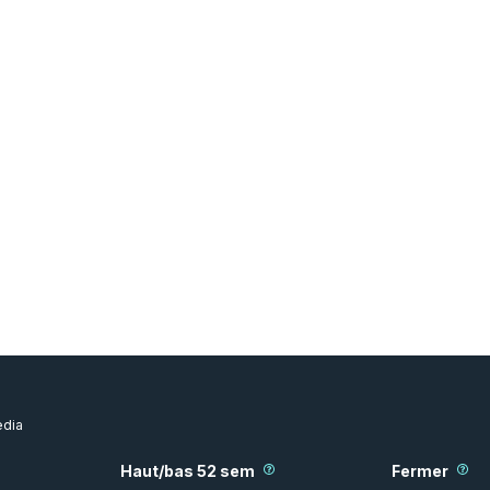
dia
Haut/bas 52 sem
Fermer