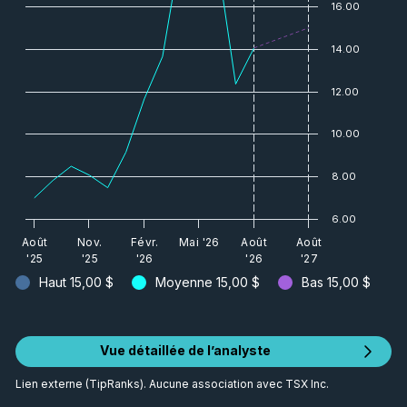
16.00
14.00
12.00
10.00
8.00
6.00
Août
Nov.
Févr.
Mai '26
Août
Août
'25
'25
'26
'26
'27
Haut
15,00 $
Moyenne
15,00 $
Bas
15,00 $
Vue détaillée de l’analyste
Lien externe (TipRanks). Aucune association avec TSX Inc.