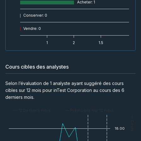
Acheter
:
1
Conserver
:
0
Vendre
:
0
1
2
1.5
Cours cibles des analystes
Selon l’évaluation de 1 analyste ayant suggéré des cours
cibles sur 12 mois pour inTest Corporation au cours des 6
derniers mois.
— 12 Derniers mois
— Prévisions sur 12 mois
— Cours
18.00