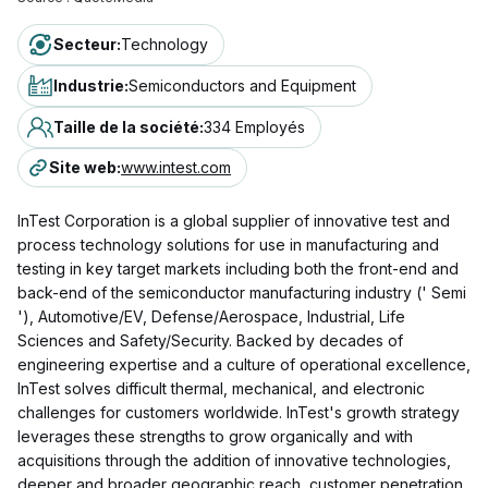
Secteur
:
Technology
Industrie
:
Semiconductors and Equipment
Taille de la société
:
334 Employés
Site web
:
www.intest.com
InTest Corporation is a global supplier of innovative test and
process technology solutions for use in manufacturing and
testing in key target markets including both the front-end and
back-end of the semiconductor manufacturing industry (' Semi
'), Automotive/EV, Defense/Aerospace, Industrial, Life
Sciences and Safety/Security. Backed by decades of
engineering expertise and a culture of operational excellence,
InTest solves difficult thermal, mechanical, and electronic
challenges for customers worldwide. InTest's growth strategy
leverages these strengths to grow organically and with
acquisitions through the addition of innovative technologies,
deeper and broader geographic reach, customer penetration