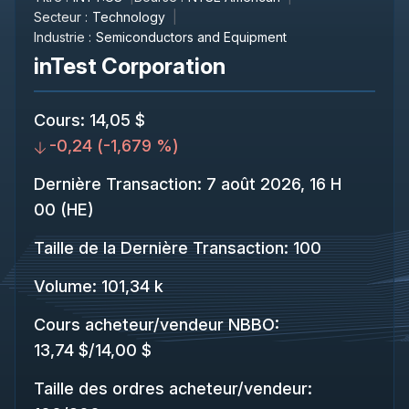
Secteur :
Technology
Industrie :
Semiconductors and Equipment
inTest Corporation
Cours
:
14,05 $
-0,24
(
-1,679 %
)
Dernière Transaction
:
7 août 2026, 16 H
00 (HE)
Taille de la Dernière Transaction
:
100
Volume:
101,34 k
Cours acheteur/vendeur NBBO
:
13,74 $
/
14,00 $
Taille des ordres acheteur/vendeur
: