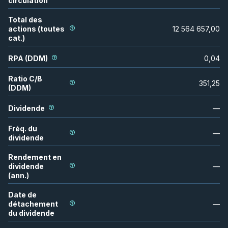
circulation
Total des
actions (toutes
12 564 657,00
cat.)
RPA (DDM)
0,04
Ratio C/B
351,25
(DDM)
Dividende
—
Fréq. du
—
dividende
Rendement en
dividende
—
(ann.)
Date de
détachement
—
du dividende