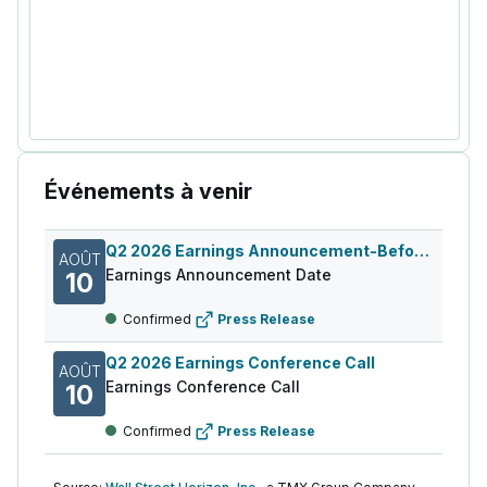
Événements à venir
Q2 2026 Earnings Announcement-Before Mkt
AOÛT
Earnings Announcement Date
10
Confirmed
Press Release
Q2 2026 Earnings Conference Call
AOÛT
Earnings Conference Call
10
Confirmed
Press Release