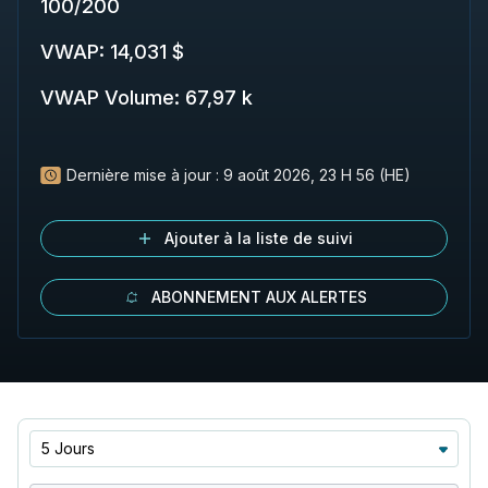
100
/
200
VWAP
:
14,031 $
VWAP Volume
:
67,97 k
Dernière mise à jour :
9 août 2026, 23 H 56 (HE)
Ajouter à la liste de suivi
ABONNEMENT AUX ALERTES
5 Jours