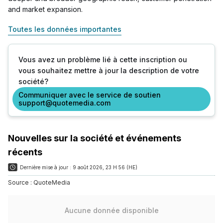
and market expansion.
Toutes les données importantes
Vous avez un problème lié à cette inscription ou
vous souhaitez mettre à jour la description de votre
société?
Communiquer avec le service de soutien
support@quotemedia.com
Nouvelles sur la société et événements
récents
Dernière mise à jour :
9 août 2026, 23 H 56 (HE)
Source :
QuoteMedia
Aucune donnée disponible