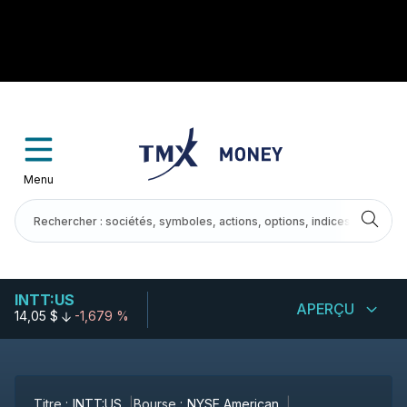
Menu
INTT:US
APERÇU
14,05 $
-1,679 %
Titre :
INTT:US
Bourse :
NYSE American