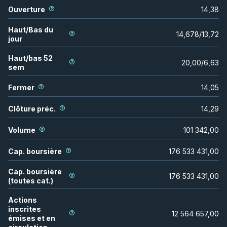
Ouverture
14,38
Haut/Bas du
14,678
/
13,72
jour
Haut/bas 52
20,00
/
6,63
sem
Fermer
14,05
Clôture préc.
14,29
Volume
101 342,00
Cap. boursière
176 533 431,00
Cap. boursière
176 533 431,00
(toutes cat.)
Actions
inscrites
12 564 657,00
émises et en