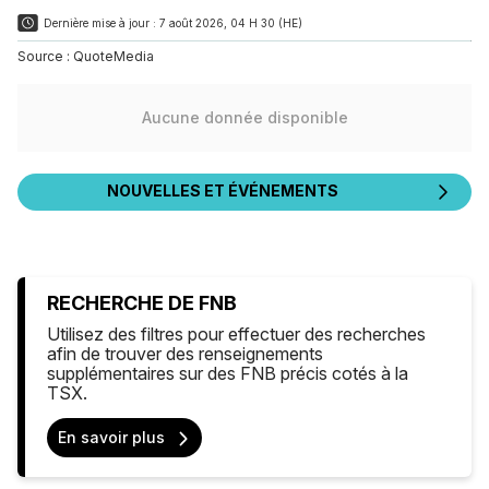
Dernière mise à jour :
7 août 2026, 04 H 30 (HE)
Source :
QuoteMedia
Aucune donnée disponible
NOUVELLES ET ÉVÉNEMENTS
RECHERCHE DE FNB
Utilisez des filtres pour effectuer des recherches
afin de trouver des renseignements
supplémentaires sur des FNB précis cotés à la
TSX.
En savoir plus