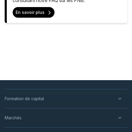
consultant notre FAQ sur les FNB.
En savoir plus
Formation de capital
Marchés