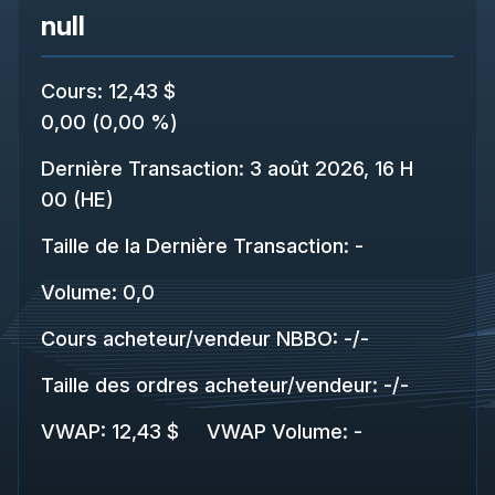
null
Cours
:
12,43 $
0,00
(
0,00 %
)
Dernière Transaction
:
3 août 2026, 16 H
00 (HE)
Taille de la Dernière Transaction
:
-
Volume:
0,0
Cours acheteur/vendeur NBBO
:
-
/
-
Taille des ordres acheteur/vendeur
:
-
/
-
VWAP
:
12,43 $
VWAP Volume
:
-