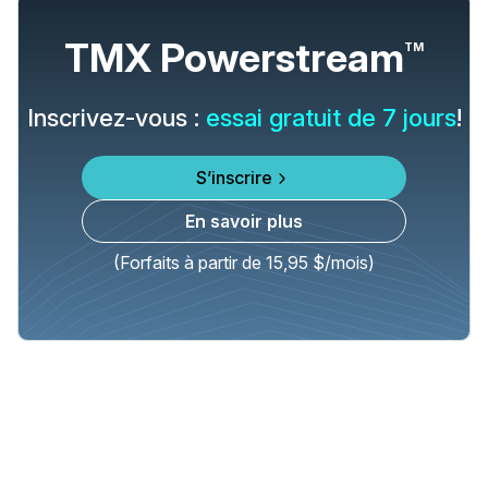
TMX Powerstream
TM
Inscrivez-vous :
essai gratuit de 7 jours
!
S’inscrire
En savoir plus
(Forfaits à partir de 15,95 $/mois)