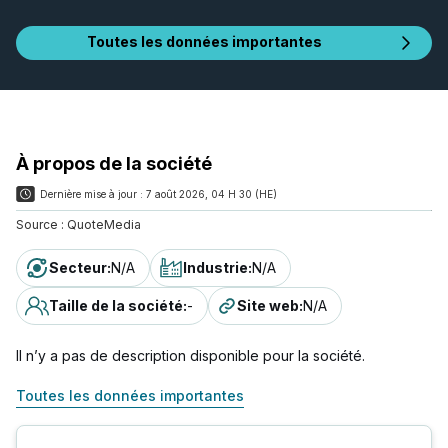
Toutes les données importantes
À propos de la société
Dernière mise à jour :
7 août 2026, 04 H 30 (HE)
Source :
QuoteMedia
Secteur
:
N/A
Industrie
:
N/A
Taille de la société
:
-
Site web
:
N/A
Il n’y a pas de description disponible pour la société.
Toutes les données importantes