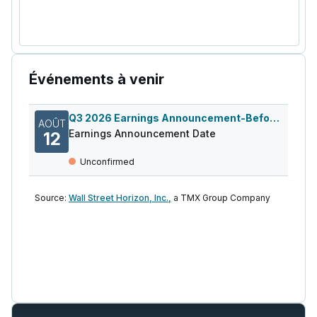
Événements à venir
Q3 2026 Earnings Announcement-Before Mkt
AOÛT
Earnings Announcement Date
12
Unconfirmed
Source:
Wall Street Horizon, Inc.,
a TMX Group Company