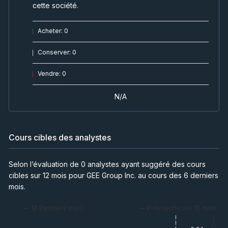
cette société.
Acheter
:
0
Conserver
:
0
Vendre
:
0
N/A
Cours cibles des analystes
Selon l’évaluation de 0 analystes ayant suggéré des cours
cibles sur 12 mois pour GEE Group Inc. au cours des 6 derniers
mois.
— 12 Derniers mois
— Prévisions sur 12 mois