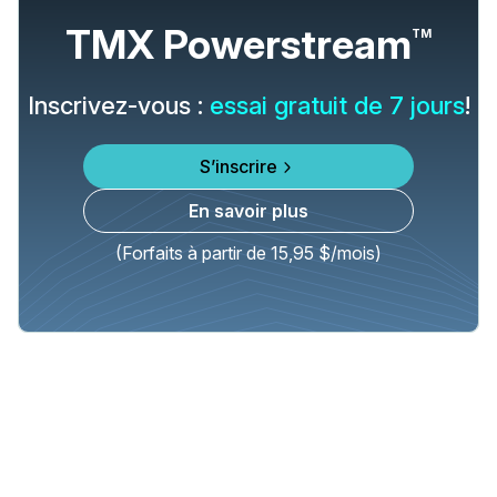
TMX Powerstream
TM
Inscrivez-vous :
essai gratuit de 7 jours
!
S’inscrire
En savoir plus
(Forfaits à partir de 15,95 $/mois)