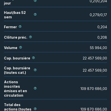
0,21
/
0,204
jour
Haut/bas 52
0,279
/
0,17
sem
Fermer
0,204
Clôture préc.
0,208
Volume
55 994,00
Cap. boursière
22 457 569,00
Cap. boursière
22 457 569,00
(toutes cat.)
Actions
inscrites
109 870 686,00
émises et en
circulation
Total des
actions (toutes
109 870 686,00