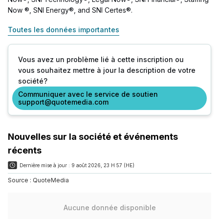
Now ®, SNI Energy®, and SNI Certes®.
Toutes les données importantes
Vous avez un problème lié à cette inscription ou
vous souhaitez mettre à jour la description de votre
société?
Communiquer avec le service de soutien
support@quotemedia.com
Nouvelles sur la société et événements
récents
Dernière mise à jour :
9 août 2026, 23 H 57 (HE)
Source :
QuoteMedia
Aucune donnée disponible