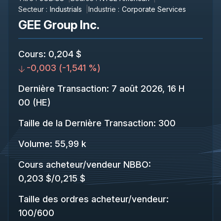
Secteur :
Industrials
Industrie :
Corporate Services
GEE Group Inc.
Cours
:
0,204 $
-0,003
(
-1,541 %
)
Dernière Transaction
:
7 août 2026, 16 H
00 (HE)
Taille de la Dernière Transaction
:
300
Volume:
55,99 k
Cours acheteur/vendeur NBBO
:
0,203 $
/
0,215 $
Taille des ordres acheteur/vendeur
:
100
/
600