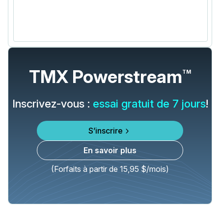
TMX Powerstream
TM
Inscrivez-vous :
essai gratuit de 7 jours
!
S’inscrire
En savoir plus
(Forfaits à partir de 15,95 $/mois)