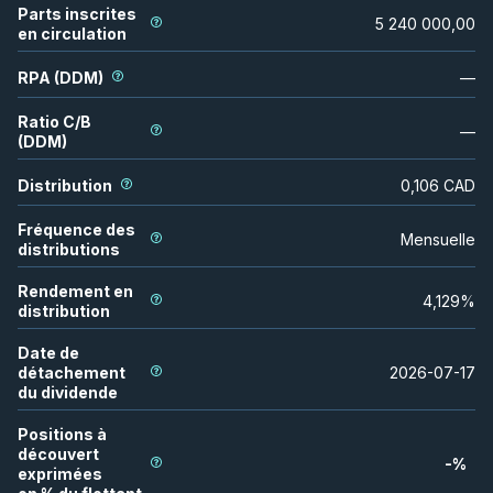
Parts inscrites
5 240 000,00
en circulation
RPA (DDM)
—
Ratio C/B
—
(DDM)
Distribution
0,106
CAD
Fréquence des
Mensuelle
distributions
Rendement en
4,129
%
distribution
Date de
détachement
2026-07-17
du dividende
Positions à
découvert
-
%
exprimées