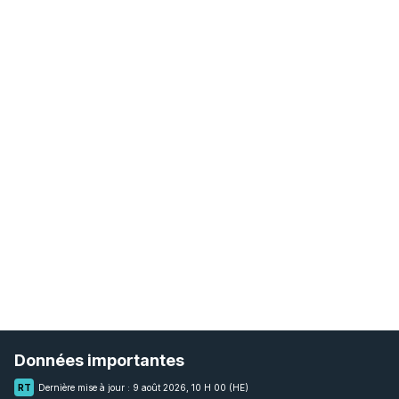
Données importantes
RT
Dernière mise à jour :
9 août 2026, 10 H 00 (HE)