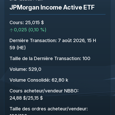
JPMorgan Income Active ETF
Cours
:
25,015 $
0,025
(
0,10 %
)
Dernière Transaction
:
7 août 2026, 15 H
59 (HE)
Taille de la Dernière Transaction
:
100
Volume:
529,0
Volume Consolidé
:
62,80 k
Cours acheteur/vendeur NBBO
:
24,88 $
/
25,15 $
Taille des ordres acheteur/vendeur
: