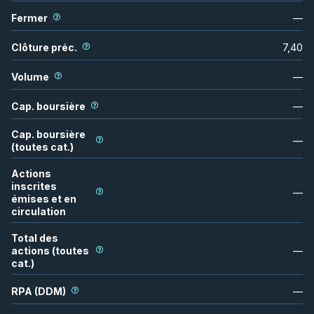
Fermer
—
Clôture préc.
7,40
Volume
—
Cap. boursière
—
Cap. boursière
—
(toutes cat.)
Actions
inscrites
—
émises et en
circulation
Total des
actions (toutes
—
cat.)
RPA (DDM)
—