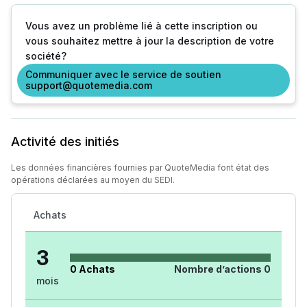
Vous avez un problème lié à cette inscription ou
vous souhaitez mettre à jour la description de votre
société?
Communiquer avec le service de soutien
support@quotemedia.com
Activité des initiés
Les données financières fournies par QuoteMedia font état des
opérations déclarées au moyen du SEDI.
Achats
3
0
Achats
Nombre d’actions
0
mois