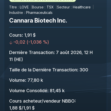
Titre :
LOVE
Bourse :
TSX
Secteur :
Healthcare
Industrie :
Pharmaceuticals
Cannara Biotech Inc.
Cours
:
1,91 $
-0,02
(
-1,036 %
)
Dernière Transaction
:
7 août 2026, 12 H
11 (HE)
Taille de la Dernière Transaction
:
300
Volume:
77,80 k
Volume Consolidé
:
81,45 k
Cours acheteur/vendeur NBBO
:
1,88 $
/
1,91 $