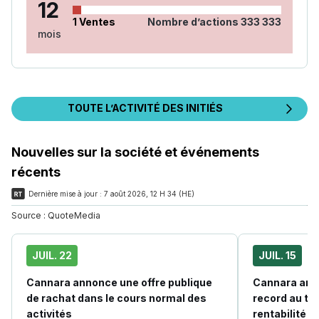
12
1
Ventes
Nombre d’actions
333 333
mois
TOUTE L’ACTIVITÉ DES INITIÉS
Nouvelles sur la société et événements
récents
Dernière mise à jour :
7 août 2026, 12 H 34 (HE)
Source :
QuoteMedia
JUIL. 22
JUIL. 15
Cannara annonce une offre publique
Cannara anno
de rachat dans le cours normal des
record au tr
activités
rentabilité 