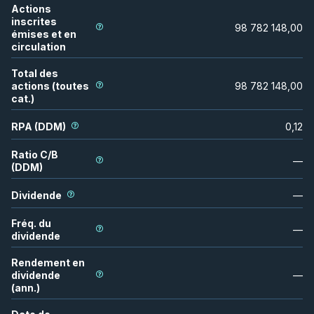
Actions
inscrites
98 782 148,00
émises et en
circulation
Total des
actions (toutes
98 782 148,00
cat.)
RPA (DDM)
0,12
Ratio C/B
—
(DDM)
Dividende
—
Fréq. du
—
dividende
Rendement en
dividende
—
(ann.)