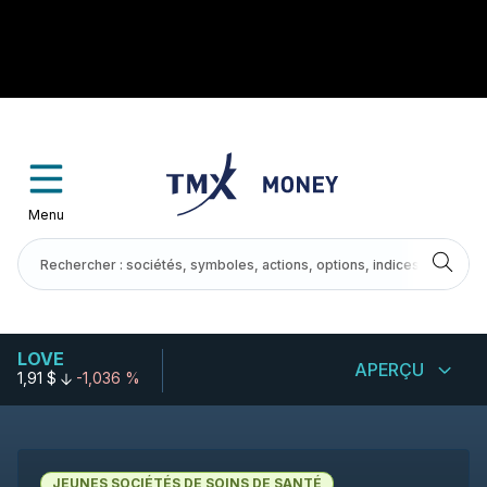
Menu
LOVE
APERÇU
1,91 $
-1,036 %
JEUNES SOCIÉTÉS DE SOINS DE SANTÉ