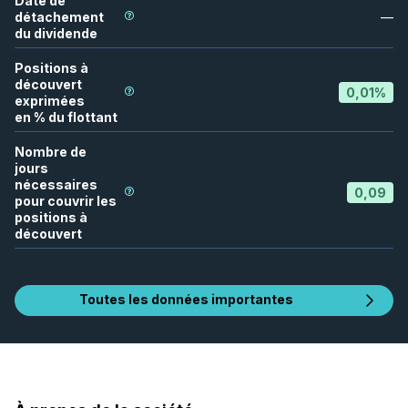
Date de
détachement
—
du dividende
Positions à
découvert
0,01
%
exprimées
en % du flottant
Nombre de
jours
nécessaires
0,09
pour couvrir les
positions à
découvert
Toutes les données importantes