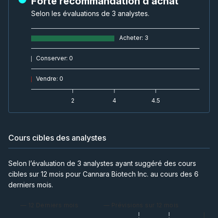
Forte recommandation d’achat
Selon les évaluations de 3 analystes.
Acheter
:
3
Conserver
:
0
Vendre
:
0
2
4
4.5
Cours cibles des analystes
Selon l’évaluation de 3 analystes ayant suggéré des cours
cibles sur 12 mois pour Cannara Biotech Inc. au cours des 6
derniers mois.
— 12 Derniers mois
— Prévisions sur 12 mois