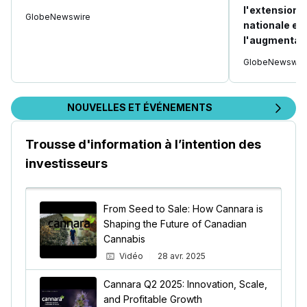
l'extension d
GlobeNewswire
nationale et 
l'augmentati
GlobeNewswir
NOUVELLES ET ÉVÉNEMENTS
Trousse d'information à l’intention des
investisseurs
From Seed to Sale: How Cannara is
Shaping the Future of Canadian
Cannabis
Vidéo
28 avr. 2025
Cannara Q2 2025: Innovation, Scale,
and Profitable Growth