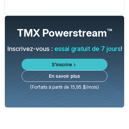
TMX Powerstream
TM
Inscrivez-vous :
essai gratuit de 7 jours
!
S’inscrire
En savoir plus
(Forfaits à partir de 15,95 $/mois)