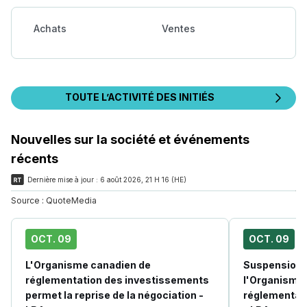
Achats
Ventes
TOUTE L’ACTIVITÉ DES INITIÉS
Nouvelles sur la société et événements
récents
Dernière mise à jour :
6 août 2026, 21 H 16 (HE)
Source :
QuoteMedia
OCT. 09
OCT. 09
L'Organisme canadien de
Suspension d
réglementation des investissements
l'Organisme
permet la reprise de la négociation -
réglementat