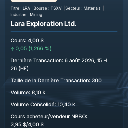
Titre :
LRA
Bourse :
TSXV
Secteur :
Materials
Industrie :
Mining
Lara Exploration Ltd.
Cours
:
4,00 $
0,05
(
1,266 %
)
Dernière Transaction
:
6 août 2026, 15 H
26 (HE)
Taille de la Dernière Transaction
:
300
Volume:
8,10 k
Volume Consolidé
:
10,40 k
Cours acheteur/vendeur NBBO
:
3,95 $
/
4,00 $