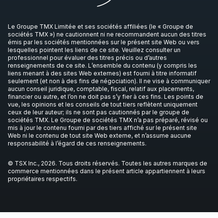
Le Groupe TMX Limitée et ses sociétés affiliées (le « Groupe de
sociétés TMX ») ne cautionnent ni ne recommandent aucun des titres
émis par les sociétés mentionnées sur le présent site Web ou vers
lesquelles pointent les liens de ce site. Veuillez consulter un
professionnel pour évaluer des titres précis ou d’autres
renseignements de ce site. L’ensemble du contenu (y compris les
liens menant à des sites Web externes) est fourni à titre informatif
seulement (et non à des fins de négociation). Il ne vise à communiquer
aucun conseil juridique, comptable, fiscal, relatif aux placements,
financier ou autre, et l’on ne doit pas s’y fier à ces fins. Les points de
vue, les opinions et les conseils de tout tiers reflètent uniquement
ceux de leur auteur; ils ne sont pas cautionnés par le groupe de
sociétés TMX. Le Groupe de sociétés TMX n’a pas préparé, révisé ou
mis à jour le contenu fourni par des tiers affiché sur le présent site
Web ni le contenu de tout site Web externe, et n’assume aucune
responsabilité à l’égard de ces renseignements.
© TSX Inc., 2026. Tous droits réservés. Toutes les autres marques de
commerce mentionnées dans le présent article appartiennent à leurs
propriétaires respectifs.