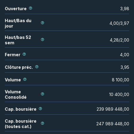
Ouverture
3,98
Haut/Bas du
4,00
/
3,97
jour
Haut/bas 52
4,28
/
2,00
sem
Fermer
4,00
Clôture préc.
3,95
Volume
8 100,00
Volume
10 400,00
Consolidé
Cap. boursière
239 989 448,00
Cap. boursière
247 989 448,00
(toutes cat.)