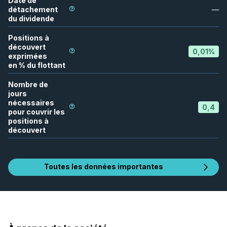
Date de
détachement
—
du dividende
Positions à
découvert
0,01
%
exprimées
en % du flottant
Nombre de
jours
nécessaires
0,4
pour couvrir les
positions à
découvert
Toutes les données importantes