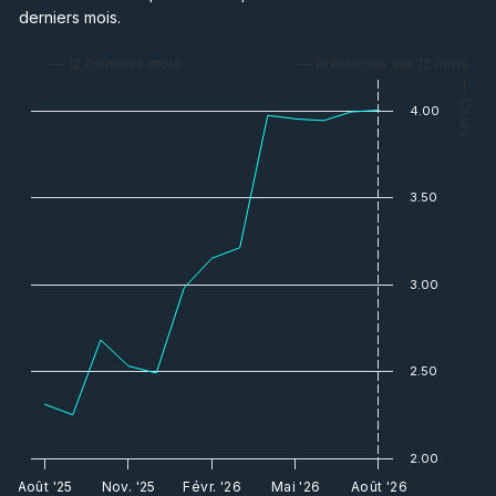
derniers mois.
— 12 Derniers mois
— Prévisions sur 12 mois
— Cours
4.00
3.50
3.00
2.50
2.00
Août '25
Nov. '25
Févr. '26
Mai '26
Août '26