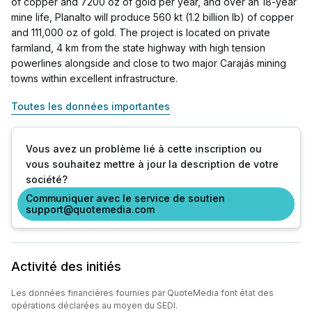
of copper and 7200 oz of gold per year, and over an 18-year
mine life, Planalto will produce 560 kt (1.2 billion lb) of copper
and 111,000 oz of gold. The project is located on private
farmland, 4 km from the state highway with high tension
powerlines alongside and close to two major Carajás mining
towns within excellent infrastructure.
Toutes les données importantes
Vous avez un problème lié à cette inscription ou
vous souhaitez mettre à jour la description de votre
société?
Communiquer avec le service de soutien
support@quotemedia.com
Activité des initiés
Les données financières fournies par QuoteMedia font état des
opérations déclarées au moyen du SEDI.