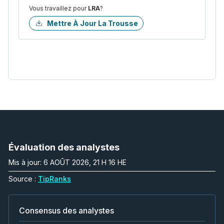
Vous travaillez pour
LRA
?
Mettre À Jour La Trousse
Évaluation des analystes
Mis à jour: 6 AOÛT 2026, 21 H 16 HE
Source :
TipRanks
Consensus des analystes