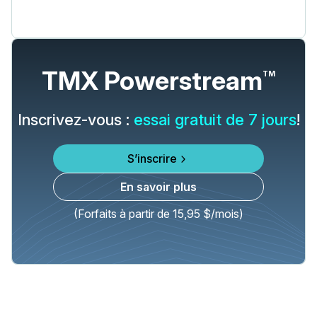
TMX Powerstream
TM
Inscrivez-vous :
essai gratuit de 7 jours
!
S’inscrire
En savoir plus
(Forfaits à partir de 15,95 $/mois)