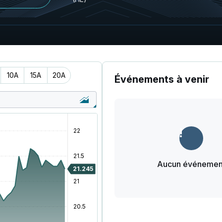
10A
15A
20A
Événements à venir
Aucun événemen