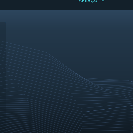
APERÇU