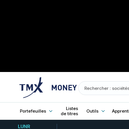
Listes
Portefeuilles
Outils
Apprent
de titres
LUNR