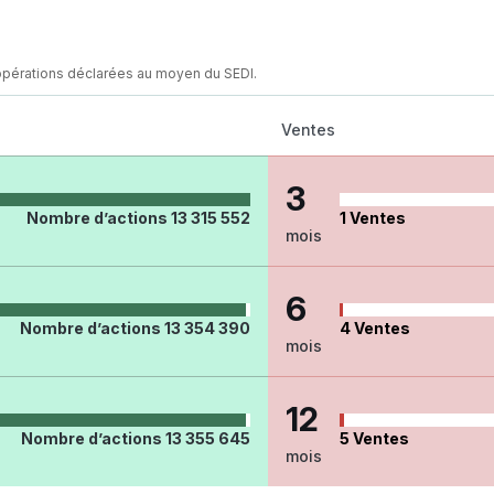
opérations déclarées au moyen du SEDI.
Ventes
3
Nombre d’actions
13 315 552
1
Ventes
mois
6
Nombre d’actions
13 354 390
4
Ventes
mois
12
Nombre d’actions
13 355 645
5
Ventes
mois