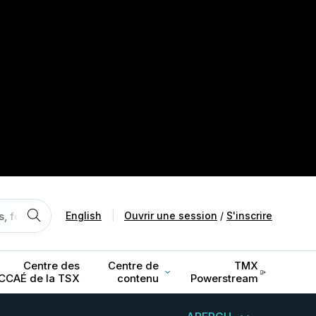
English
|
Ouvrir une session
/
S'inscrire
Centre des
Centre de
TMX
CCAÉ de la TSX
contenu
Powerstream