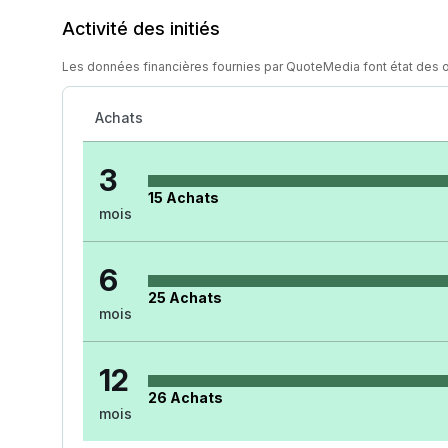
Activité des initiés
Les données financières fournies par QuoteMedia font état des 
Achats
3
15
Achats
mois
6
25
Achats
mois
12
26
Achats
mois