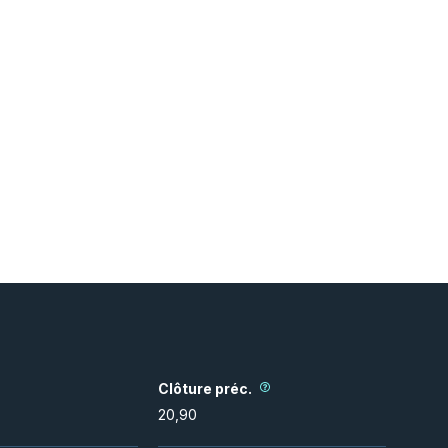
Clôture préc.
20,90