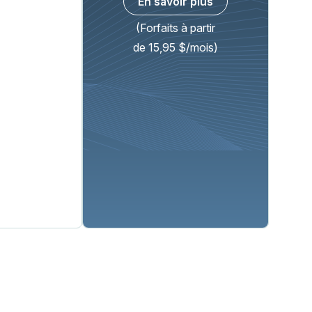
En savoir plus
(Forfaits à partir
de 15,95 $/mois)