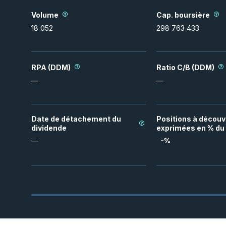
Volume
Cap. boursière
18 052
298 763 433
RPA (DDM)
Ratio C/B (DDM)
—
—
Date de détachement du
Positions à découv
dividende
exprimées en % du 
—
-
%