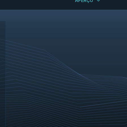
APERÇU