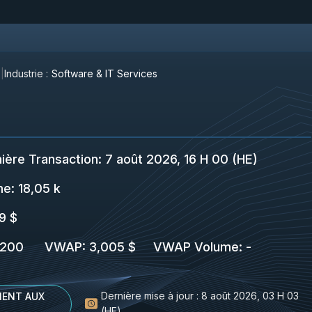
Industrie :
Software & IT Services
ière Transaction
:
7 août 2026, 16 H 00 (HE)
me:
18,05 k
9 $
 200
VWAP
:
3,005 $
VWAP Volume
:
-
Dernière mise à jour :
8 août 2026, 03 H 03
ENT AUX
(HE)