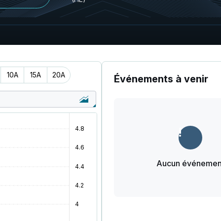
10A
15A
20A
Événements à venir
Aucun événemen