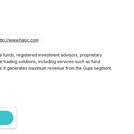
ttp://www.haisc.com
funds, registered investment advisors, proprietary
e trading solutions, including services such as fund
l. It generates maximum revenue from the Gujia segment.