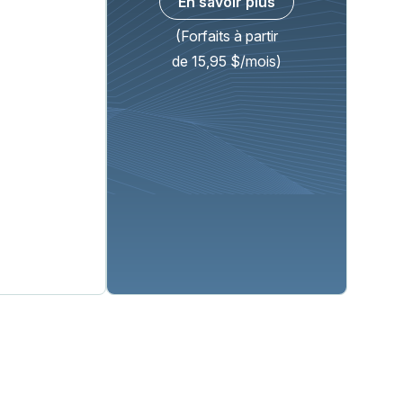
En savoir plus
(Forfaits à partir
de 15,95 $/mois)