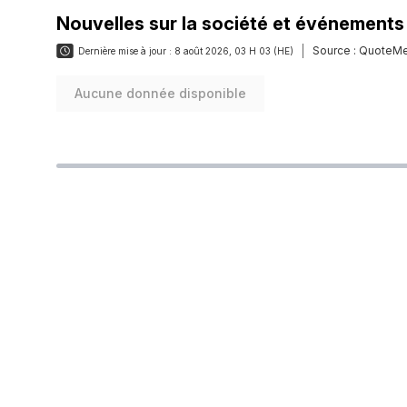
Nouvelles sur la société et événements
Source :
QuoteMe
Dernière mise à jour :
8 août 2026, 03 H 03 (HE)
Aucune donnée disponible