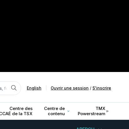
English
|
Ouvrir une session
/
S'inscrire
Centre des
Centre de
TMX
CCAÉ de la TSX
contenu
Powerstream