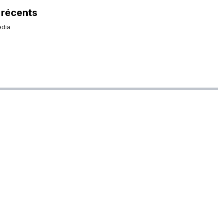
 récents
dia