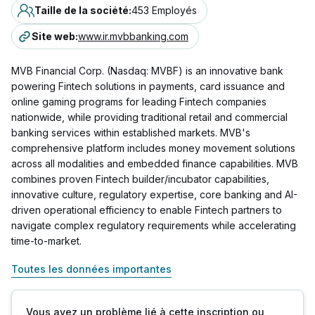
Taille de la société
:
453 Employés
Site web
:
www.ir.mvbbanking.com
MVB Financial Corp. (Nasdaq: MVBF) is an innovative bank
powering Fintech solutions in payments, card issuance and
online gaming programs for leading Fintech companies
nationwide, while providing traditional retail and commercial
banking services within established markets. MVB's
comprehensive platform includes money movement solutions
across all modalities and embedded finance capabilities. MVB
combines proven Fintech builder/incubator capabilities,
innovative culture, regulatory expertise, core banking and AI-
driven operational efficiency to enable Fintech partners to
navigate complex regulatory requirements while accelerating
time-to-market.
Toutes les données importantes
Vous avez un problème lié à cette inscription ou