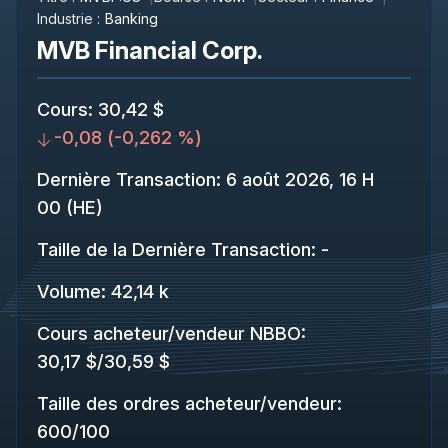
Industrie :
Banking
MVB Financial Corp.
Cours
:
30,42 $
-0,08
(
-0,262 %
)
Dernière Transaction
:
6 août 2026, 16 H
00 (HE)
Taille de la Dernière Transaction
:
-
Volume:
42,14 k
Cours acheteur/vendeur NBBO
:
30,17 $
/
30,59 $
Taille des ordres acheteur/vendeur
:
600
/
100