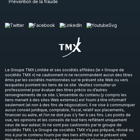
Prévention de la fraude
Le Groupe TMX Limitée et ses sociétés affiliées (le « Groupe de
sociétés TMX ») ne cautionnent ni ne recommandent aucun des titres
émis par les sociétés mentionnées sur le présent site Web ou vers
lesquelles pointent les liens de ce site. Veuillez consulter un
professionnel pour évaluer des titres précis ou d’autres
renseignements de ce site. L’ensemble du contenu (y compris les
liens menant à des sites Web externes) est fourni à titre informatif
seulement (et non à des fins de négociation). Il ne vise à communiquer
aucun conseil juridique, comptable, fiscal, relatif aux placements,
financier ou autre, et l’on ne doit pas s’y fier à ces fins. Les points de
vue, les opinions et les conseils de tout tiers reflètent uniquement
ceux de leur auteur; ils ne sont pas cautionnés par le groupe de
sociétés TMX. Le Groupe de sociétés TMX n’a pas préparé, révisé ou
mis à jour le contenu fourni par des tiers affiché sur le présent site
Web ni le contenu de tout site Web externe, et n’assume aucune