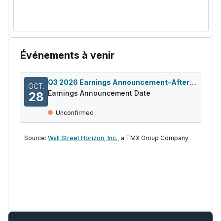
Événements à venir
Q3 2026 Earnings Announcement-After Mkt
OCT.
Earnings Announcement Date
28
Unconfirmed
Source:
Wall Street Horizon, Inc.,
a TMX Group Company