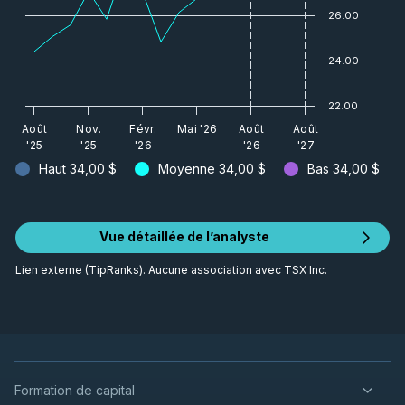
26.00
24.00
22.00
Août
Nov.
Févr.
Mai '26
Août
Août
'25
'25
'26
'26
'27
Haut
34,00 $
Moyenne
34,00 $
Bas
34,00 $
Vue détaillée de l’analyste
Lien externe (TipRanks). Aucune association avec TSX Inc.
Formation de capital