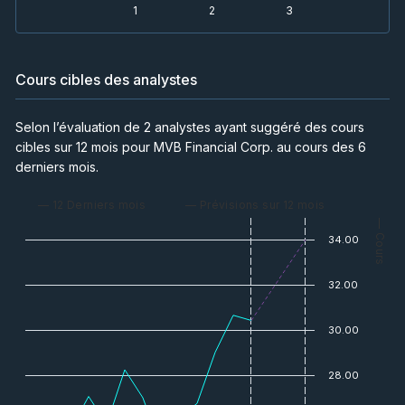
1
2
3
Cours cibles des analystes
Selon l’évaluation de 2 analystes ayant suggéré des cours
cibles sur 12 mois pour MVB Financial Corp. au cours des 6
derniers mois.
— 12 Derniers mois
— Prévisions sur 12 mois
— Cours
34.00
32.00
30.00
28.00