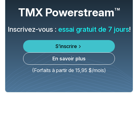
TMX Powerstream
TM
Inscrivez-vous :
essai gratuit de 7 jours
!
S’inscrire
En savoir plus
(Forfaits à partir de 15,95 $/mois)