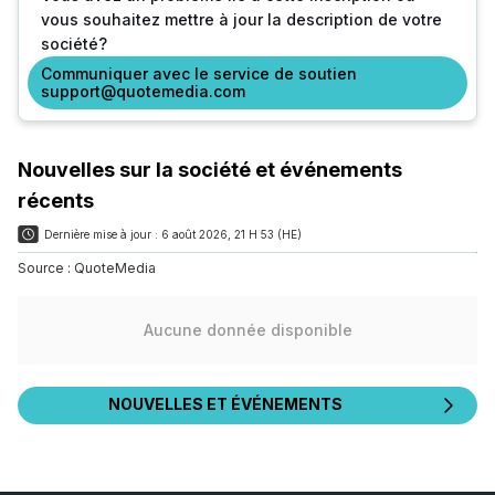
vous souhaitez mettre à jour la description de votre
société?
Communiquer avec le service de soutien
support@quotemedia.com
Nouvelles sur la société et événements
récents
Dernière mise à jour :
6 août 2026, 21 H 53 (HE)
Source :
QuoteMedia
Aucune donnée disponible
NOUVELLES ET ÉVÉNEMENTS