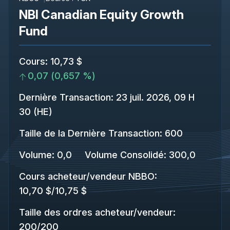
NBI Canadian Equity Growth
Fund
Cours
:
10,73 $
0,07
(
0,657 %
)
Dernière Transaction
:
23 juil. 2026, 09 H
30 (HE)
Taille de la Dernière Transaction
:
600
Volume:
0,0
Volume Consolidé
:
300,0
Cours acheteur/vendeur NBBO
:
10,70 $
/
10,75 $
Taille des ordres acheteur/vendeur
:
200
/
200