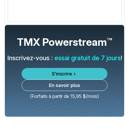
TMX Powerstream
TM
Inscrivez-vous :
essai gratuit de 7 jours
!
S’inscrire
En savoir plus
(Forfaits à partir de 15,95 $/mois)