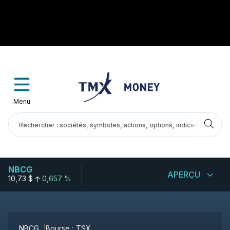
Menu
NBCG
APERÇU
10,73 $
0,657 %
NBCG
Bourse :
TSX