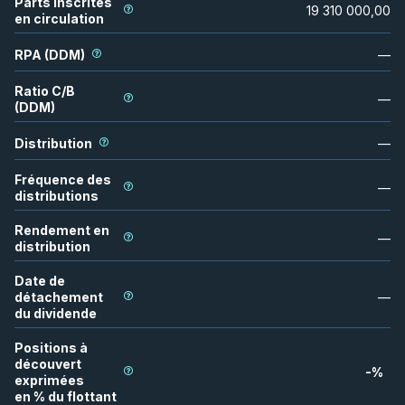
Parts inscrites
19 310 000,00
en circulation
RPA (DDM)
—
Ratio C/B
—
(DDM)
Distribution
—
Fréquence des
—
distributions
Rendement en
—
distribution
Date de
détachement
—
du dividende
Positions à
découvert
-
%
exprimées
en % du flottant