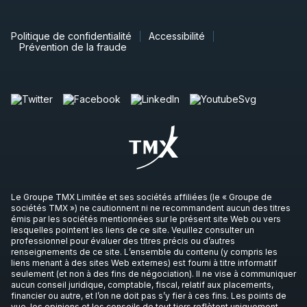
Politique de confidentialité
Accessibilité
Prévention de la fraude
Le Groupe TMX Limitée et ses sociétés affiliées (le « Groupe de
sociétés TMX ») ne cautionnent ni ne recommandent aucun des titres
émis par les sociétés mentionnées sur le présent site Web ou vers
lesquelles pointent les liens de ce site. Veuillez consulter un
professionnel pour évaluer des titres précis ou d’autres
renseignements de ce site. L’ensemble du contenu (y compris les
liens menant à des sites Web externes) est fourni à titre informatif
seulement (et non à des fins de négociation). Il ne vise à communiquer
aucun conseil juridique, comptable, fiscal, relatif aux placements,
financier ou autre, et l’on ne doit pas s’y fier à ces fins. Les points de
vue, les opinions et les conseils de tout tiers reflètent uniquement