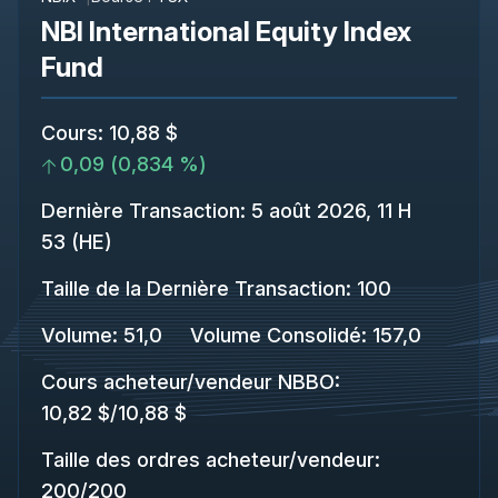
NBI International Equity Index
Fund
Cours
:
10,88 $
0,09
(
0,834 %
)
Dernière Transaction
:
5 août 2026, 11 H
53 (HE)
Taille de la Dernière Transaction
:
100
Volume:
51,0
Volume Consolidé
:
157,0
Cours acheteur/vendeur NBBO
:
10,82 $
/
10,88 $
Taille des ordres acheteur/vendeur
:
200
/
200