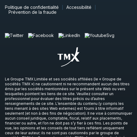
Politique de confidentialité
Accessibilité
Prévention de la fraude
Le Groupe TMX Limitée et ses sociétés affiliées (le « Groupe de
sociétés TMX ») ne cautionnent ni ne recommandent aucun des titres
émis par les sociétés mentionnées sur le présent site Web ou vers
lesquelles pointent les liens de ce site. Veuillez consulter un
professionnel pour évaluer des titres précis ou d’autres
renseignements de ce site. L’ensemble du contenu (y compris les
liens menant à des sites Web externes) est fourni à titre informatif
seulement (et non à des fins de négociation). Il ne vise à communiquer
aucun conseil juridique, comptable, fiscal, relatif aux placements,
financier ou autre, et l’on ne doit pas s’y fier à ces fins. Les points de
vue, les opinions et les conseils de tout tiers reflètent uniquement
ceux de leur auteur; ils ne sont pas cautionnés par le groupe de