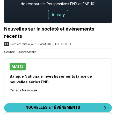
de ressources Perspectives FNB et FNB 101
Allez-y
Nouvelles sur la société et événements
récents
Dernière mise à jour :
8 août 2026, 15 H 39 (HE)
Source :
QuoteMedia
MAI 12
Banque Nationale Investissements lance de
nouvelles séries FNB
Canada Newswire
NOUVELLES ET ÉVÉNEMENTS