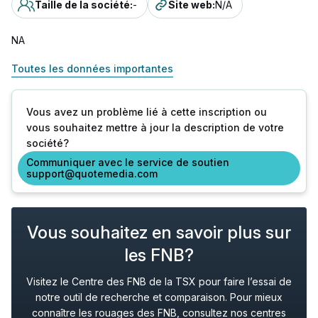
Taille de la société
:
-
Site web
:
N/A
NA
Toutes les données importantes
Vous avez un problème lié à cette inscription ou
vous souhaitez mettre à jour la description de votre
société?
Communiquer avec le service de soutien
support@quotemedia.com
Vous souhaitez en savoir plus sur
les FNB?
Visitez le Centre des FNB de la TSX pour faire l’essai de
notre outil de recherche et comparaison. Pour mieux
connaître les rouages des FNB, consultez nos centres