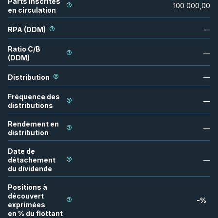
Parts inscrites
100 000,00
en circulation
RPA (DDM)
—
Ratio C/B
—
(DDM)
Distribution
—
Fréquence des
—
distributions
Rendement en
—
distribution
Date de
détachement
—
du dividende
Positions à
découvert
-
%
exprimées
en % du flottant