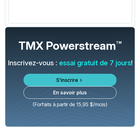
TMX Powerstream
TM
Inscrivez-vous :
essai gratuit de 7 jours
!
S’inscrire
En savoir plus
(Forfaits à partir de 15,95 $/mois)