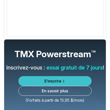
TMX Powerstream
TM
Inscrivez-vous :
essai gratuit de 7 jours
!
S’inscrire
En savoir plus
(Forfaits à partir de 15,95 $/mois)