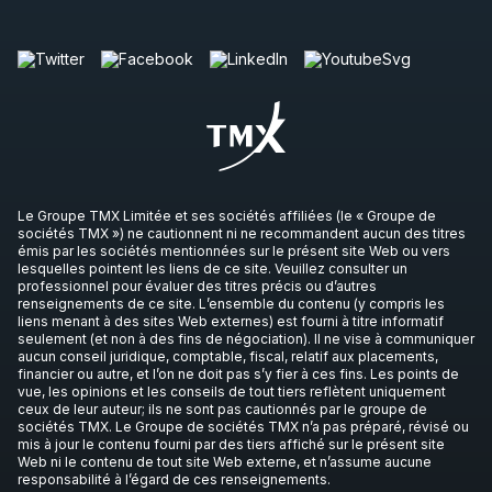
Le Groupe TMX Limitée et ses sociétés affiliées (le « Groupe de
sociétés TMX ») ne cautionnent ni ne recommandent aucun des titres
émis par les sociétés mentionnées sur le présent site Web ou vers
lesquelles pointent les liens de ce site. Veuillez consulter un
professionnel pour évaluer des titres précis ou d’autres
renseignements de ce site. L’ensemble du contenu (y compris les
liens menant à des sites Web externes) est fourni à titre informatif
seulement (et non à des fins de négociation). Il ne vise à communiquer
aucun conseil juridique, comptable, fiscal, relatif aux placements,
financier ou autre, et l’on ne doit pas s’y fier à ces fins. Les points de
vue, les opinions et les conseils de tout tiers reflètent uniquement
ceux de leur auteur; ils ne sont pas cautionnés par le groupe de
sociétés TMX. Le Groupe de sociétés TMX n’a pas préparé, révisé ou
mis à jour le contenu fourni par des tiers affiché sur le présent site
Web ni le contenu de tout site Web externe, et n’assume aucune
responsabilité à l’égard de ces renseignements.