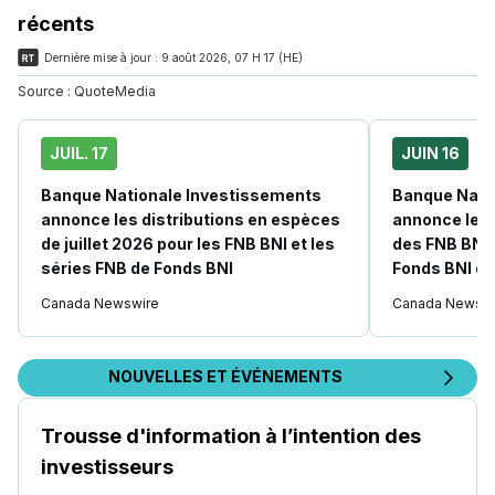
récents
Dernière mise à jour :
9 août 2026, 07 H 17 (HE)
Source :
QuoteMedia
JUIL. 17
JUIN 16
Banque Nationale Investissements
Banque Nati
annonce les distributions en espèces
annonce les 
de juillet 2026 pour les FNB BNI et les
des FNB BNI 
séries FNB de Fonds BNI
Fonds BNI de
Canada Newswire
Canada Newswi
NOUVELLES ET ÉVÉNEMENTS
Trousse d'information à l’intention des
investisseurs