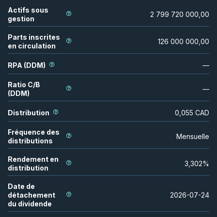
Actifs sous
2 799 720 000,00
gestion
Parts inscrites
126 000 000,00
en circulation
RPA (DDM)
—
Ratio C/B
—
(DDM)
Distribution
0,055
CAD
Fréquence des
Mensuelle
distributions
Rendement en
3,302
%
distribution
Date de
détachement
2026-07-24
du dividende