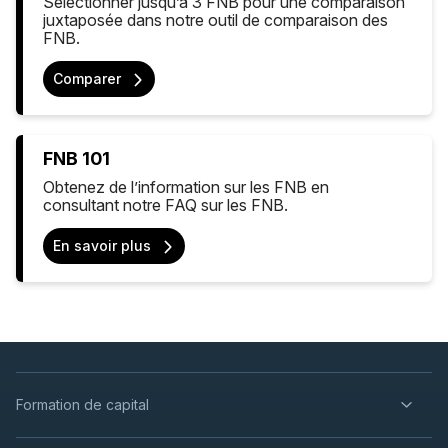
Sélectionner jusqu’à 3 FNB pour une comparaison
juxtaposée dans notre outil de comparaison des
FNB.
Comparer
FNB 101
Obtenez de l’information sur les FNB en
consultant notre FAQ sur les FNB.
En savoir plus
Formation de capital