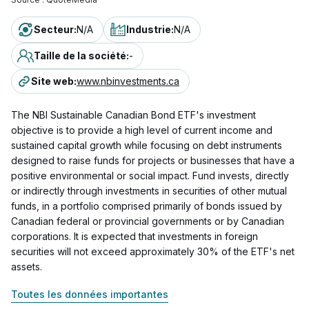
Secteur
:
N/A
Industrie
:
N/A
Taille de la société
:
-
Site web
:
www.nbinvestments.ca
The NBI Sustainable Canadian Bond ETF's investment
objective is to provide a high level of current income and
sustained capital growth while focusing on debt instruments
designed to raise funds for projects or businesses that have a
positive environmental or social impact. Fund invests, directly
or indirectly through investments in securities of other mutual
funds, in a portfolio comprised primarily of bonds issued by
Canadian federal or provincial governments or by Canadian
corporations. It is expected that investments in foreign
securities will not exceed approximately 30% of the ETF's net
assets.
Toutes les données importantes