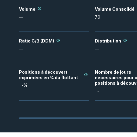
Volume
Volume Consolidé
—
70
Ratio C/B (DDM)
Distribution
—
—
Positions à découvert
Nombre de jours
exprimées en % du flottant
nécessaires pour c
positions à découv
-
%
-