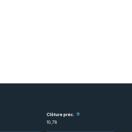
Clôture préc.
10,78