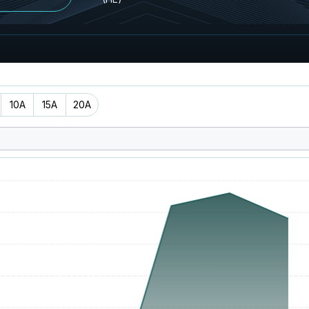
10A
15A
20A