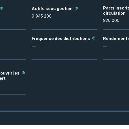
Parts inscri
Actifs sous gestion
circulation
9 945 200
920 000
Fréquence des distributions
Rendement e
—
—
ouvrir les
ert