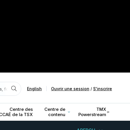
English
|
Ouvrir une session
/
S'inscrire
Centre des
Centre de
TMX
CCAÉ de la TSX
contenu
Powerstream