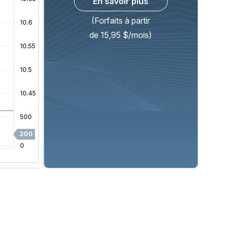
En savoir plus
(Forfaits à partir
de 15,95 $/mois)