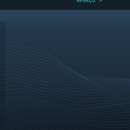
APERÇU