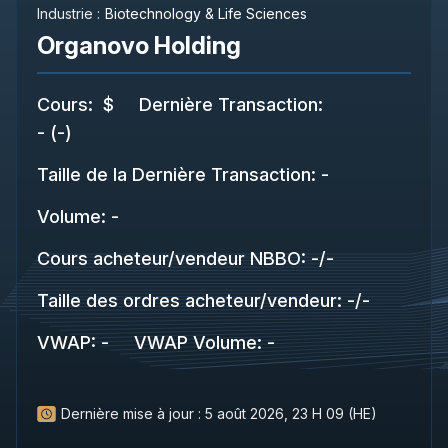
Industrie :
Biotechnology & Life Sciences
Organovo Holding
Cours
:
$
Dernière Transaction
:
-
(
-
)
Taille de la Dernière Transaction
:
-
Volume:
-
Cours acheteur/vendeur NBBO
:
-
/
-
Taille des ordres acheteur/vendeur
:
-
/
-
VWAP
:
-
VWAP Volume
:
-
Dernière mise à jour :
5 août 2026, 23 H 09 (HE)