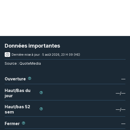
Données importantes
Dernière mise à jour :
5 août 2026, 23 H 09 (HE)
Source :
QuoteMedia
Ouverture
—
Haut/Bas du
—
/
—
jour
Haut/bas 52
—
/
—
sem
Fermer
—