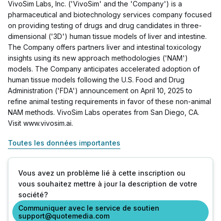
VivoSim Labs, Inc. ('VivoSim' and the 'Company') is a
pharmaceutical and biotechnology services company focused
on providing testing of drugs and drug candidates in three-
dimensional ('3D') human tissue models of liver and intestine.
The Company offers partners liver and intestinal toxicology
insights using its new approach methodologies ('NAM')
models. The Company anticipates accelerated adoption of
human tissue models following the U.S. Food and Drug
Administration ('FDA') announcement on April 10, 2025 to
refine animal testing requirements in favor of these non-animal
NAM methods. VivoSim Labs operates from San Diego, CA.
Visit www.vivosim.ai.
Toutes les données importantes
Vous avez un problème lié à cette inscription ou
vous souhaitez mettre à jour la description de votre
société?
Communiquer avec le service de soutien
support@quotemedia.com