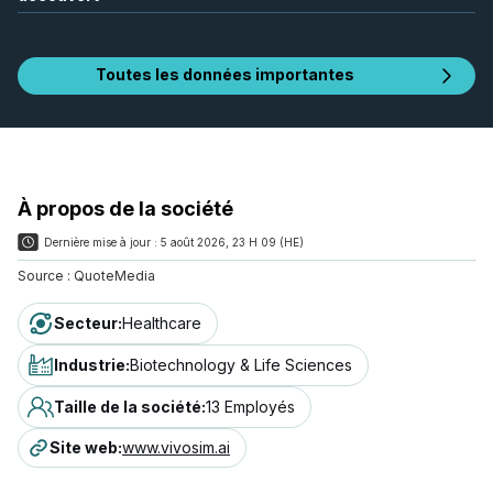
Toutes les données importantes
À propos de la société
Dernière mise à jour :
5 août 2026, 23 H 09 (HE)
Source :
QuoteMedia
Secteur
:
Healthcare
Industrie
:
Biotechnology & Life Sciences
Taille de la société
:
13 Employés
Site web
:
www.vivosim.ai