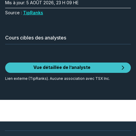
Mis à jour: 5 AOÛT 2026, 23 H 09 HE
Source :
TipRanks
Cours cibles des analystes
Vue détaillée de l’analyste
Lien externe (TipRanks). Aucune association avec TSX Inc.