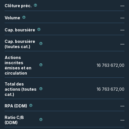
Clôture préc.
—
Volume
—
Cap. boursière
—
Cap. boursière
—
(toutes cat.)
Actions
inscrites
16 763 672,00
émises et en
circulation
Total des
actions (toutes
16 763 672,00
cat.)
RPA (DDM)
—
Ratio C/B
—
(DDM)