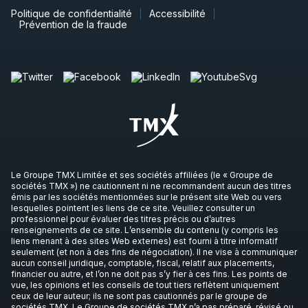
Politique de confidentialité
Accessibilité
Prévention de la fraude
Le Groupe TMX Limitée et ses sociétés affiliées (le « Groupe de
sociétés TMX ») ne cautionnent ni ne recommandent aucun des titres
émis par les sociétés mentionnées sur le présent site Web ou vers
lesquelles pointent les liens de ce site. Veuillez consulter un
professionnel pour évaluer des titres précis ou d’autres
renseignements de ce site. L’ensemble du contenu (y compris les
liens menant à des sites Web externes) est fourni à titre informatif
seulement (et non à des fins de négociation). Il ne vise à communiquer
aucun conseil juridique, comptable, fiscal, relatif aux placements,
financier ou autre, et l’on ne doit pas s’y fier à ces fins. Les points de
vue, les opinions et les conseils de tout tiers reflètent uniquement
ceux de leur auteur; ils ne sont pas cautionnés par le groupe de
sociétés TMX. Le Groupe de sociétés TMX n’a pas préparé, révisé ou