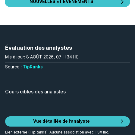
NOUVELLES ET ÉVÉNEMENTS
Évaluation des analystes
Mis à jour: 8 AOÛT 2026, 07 H 34 HE
Source :
TipRanks
Cours cibles des analystes
Vue détaillée de l’analyste
Lien externe (TipRanks). Aucune association avec TSX Inc.