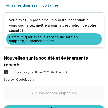
Toutes les données importantes
Vous avez un problème lié à cette inscription ou
vous souhaitez mettre à jour la description de votre
société?
Communiquer avec le service de soutien
support@quotemedia.com
Nouvelles sur la société et événements
récents
Dernière mise à jour :
8 août 2026, 07 H 34 (HE)
Source :
QuoteMedia
Aucune donnée disponible