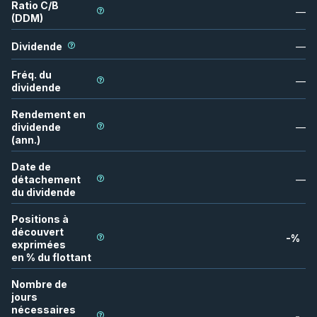
Ratio C/B
—
(DDM)
Dividende
—
Fréq. du
—
dividende
Rendement en
dividende
—
(ann.)
Date de
détachement
—
du dividende
Positions à
découvert
-
%
exprimées
en % du flottant
Nombre de
jours
nécessaires
-