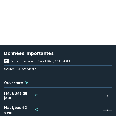
Données importantes
Dernière mise à jour :
8 août 2026, 07 H 34 (HE)
Source :
QuoteMedia
Ouverture
—
Haut/Bas du
—
/
—
jour
Haut/bas 52
—
/
—
sem