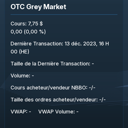
OTC Grey Market
Cours
:
7,75 $
0,00
(
0,00 %
)
Dernière Transaction
:
13 déc. 2023, 16 H
00 (HE)
Taille de la Dernière Transaction
:
-
Volume:
-
Cours acheteur/vendeur NBBO
:
-
/
-
Taille des ordres acheteur/vendeur
:
-
/
-
VWAP
:
-
VWAP Volume
:
-