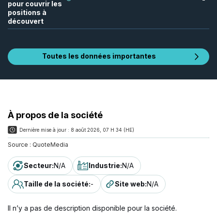
pour couvrir les
positions à
découvert
Toutes les données importantes
À propos de la société
Dernière mise à jour :
8 août 2026, 07 H 34 (HE)
Source :
QuoteMedia
Secteur
:
N/A
Industrie
:
N/A
Taille de la société
:
-
Site web
:
N/A
Il n’y a pas de description disponible pour la société.