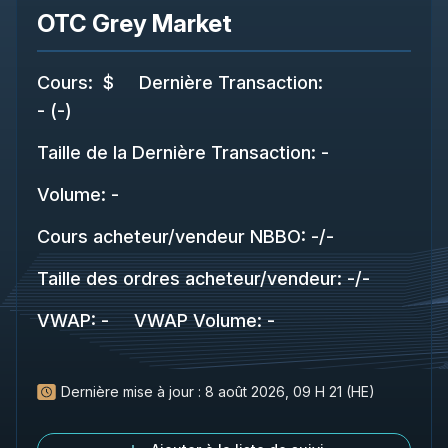
OTC Grey Market
Cours
:
$
Dernière Transaction
:
-
(
-
)
Taille de la Dernière Transaction
:
-
Volume:
-
Cours acheteur/vendeur NBBO
:
-
/
-
Taille des ordres acheteur/vendeur
:
-
/
-
VWAP
:
-
VWAP Volume
:
-
Dernière mise à jour :
8 août 2026, 09 H 21 (HE)