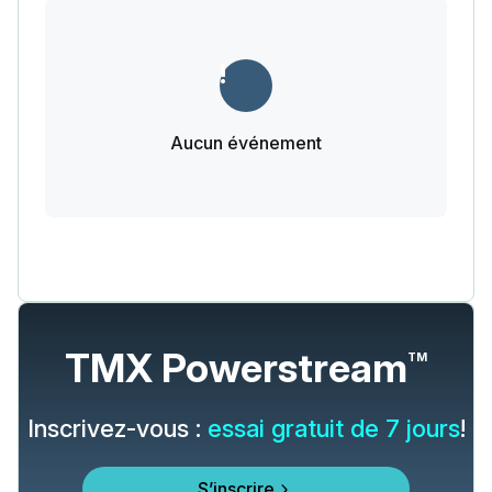
Aucun événement
TMX Powerstream
TM
Inscrivez-vous :
essai gratuit de 7 jours
!
S’inscrire