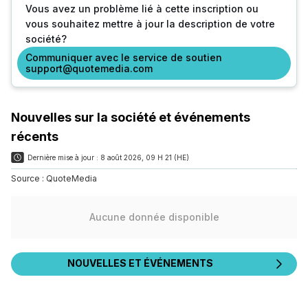
Vous avez un problème lié à cette inscription ou
vous souhaitez mettre à jour la description de votre
société?
Communiquer avec le service de soutien
support@quotemedia.com
Nouvelles sur la société et événements
récents
Dernière mise à jour :
8 août 2026, 09 H 21 (HE)
Source :
QuoteMedia
Aucune donnée disponible
NOUVELLES ET ÉVÉNEMENTS