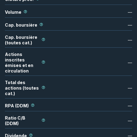
Volume
—
Cap. boursière
—
Cap. boursière
—
(toutes cat.)
Actions
inscrites
—
émises et en
circulation
Total des
actions (toutes
—
cat.)
RPA (DDM)
—
Ratio C/B
—
(DDM)
Dividende
—