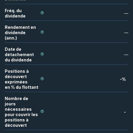
Fréq. du
—
dividende
Rendement en
dividende
—
(ann.)
Date de
détachement
—
du dividende
Positions à
découvert
-
%
exprimées
en % du flottant
Nombre de
jours
nécessaires
-
pour couvrir les
positions à
découvert