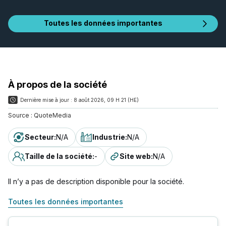
Toutes les données importantes
À propos de la société
Dernière mise à jour :
8 août 2026, 09 H 21 (HE)
Source :
QuoteMedia
Secteur
:
N/A
Industrie
:
N/A
Taille de la société
:
-
Site web
:
N/A
Il n’y a pas de description disponible pour la société.
Toutes les données importantes