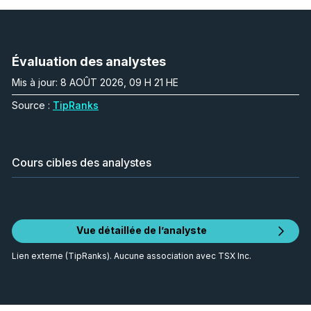
Évaluation des analystes
Mis à jour: 8 AOÛT 2026, 09 H 21 HE
Source :
TipRanks
Cours cibles des analystes
Vue détaillée de l’analyste
Lien externe (TipRanks). Aucune association avec TSX Inc.