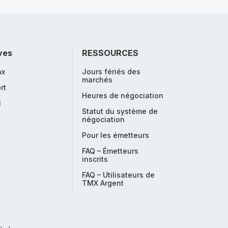
ves
RESSOURCES
nx
Jours fériés des
marchés
rt
Heures de négociation
i
Statut du système de
négociation
Pour les émetteurs
FAQ – Émetteurs
inscrits
FAQ – Utilisateurs de
TMX Argent