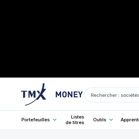
Listes
Portefeuilles
Outils
Apprent
de titres