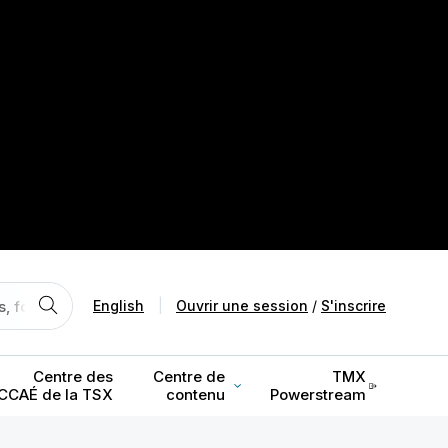
English
|
Ouvrir une session
/
S'inscrire
Centre des
Centre de
TMX
CCAÉ de la TSX
contenu
Powerstream