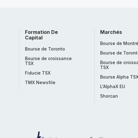
Formation De
Marchés
Capital
Bourse de Montré
Bourse de Toronto
Bourse de Toront
Bourse de croissance
Bourse de croiss
TSX
TSX
Fiducie TSX
Bourse Alpha TS
TMX Newsfile
L'AlphaX EU
Shorcan