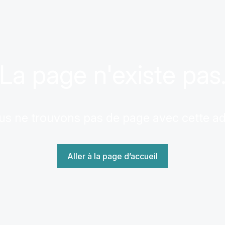
La page n'existe pas
us ne trouvons pas de page avec cette a
Aller à la page d’accueil