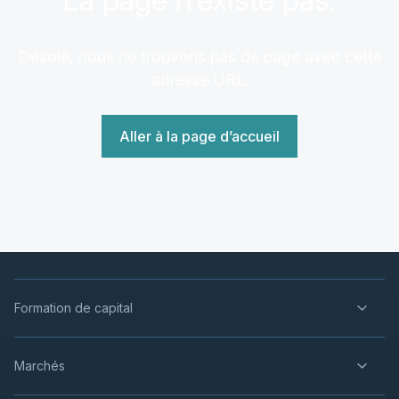
Désolé, nous ne trouvons pas de page avec cette
adresse URL.
Aller à la page d’accueil
Formation de capital
Marchés