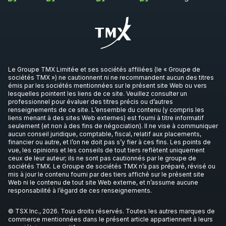
Le Groupe TMX Limitée et ses sociétés affiliées (le « Groupe de
sociétés TMX ») ne cautionnent ni ne recommandent aucun des titres
émis par les sociétés mentionnées sur le présent site Web ou vers
lesquelles pointent les liens de ce site. Veuillez consulter un
professionnel pour évaluer des titres précis ou d’autres
renseignements de ce site. L’ensemble du contenu (y compris les
liens menant à des sites Web externes) est fourni à titre informatif
seulement (et non à des fins de négociation). Il ne vise à communiquer
aucun conseil juridique, comptable, fiscal, relatif aux placements,
financier ou autre, et l’on ne doit pas s’y fier à ces fins. Les points de
vue, les opinions et les conseils de tout tiers reflètent uniquement
ceux de leur auteur; ils ne sont pas cautionnés par le groupe de
sociétés TMX. Le Groupe de sociétés TMX n’a pas préparé, révisé ou
mis à jour le contenu fourni par des tiers affiché sur le présent site
Web ni le contenu de tout site Web externe, et n’assume aucune
responsabilité à l’égard de ces renseignements.
© TSX Inc., 2026. Tous droits réservés. Toutes les autres marques de
commerce mentionnées dans le présent article appartiennent à leurs