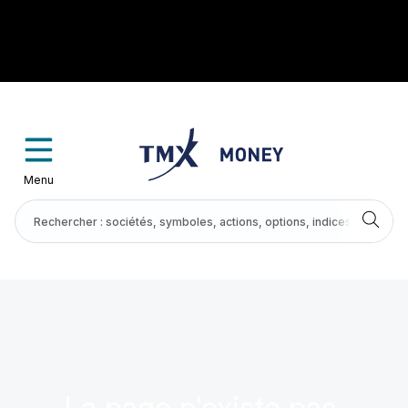
Menu
La page n'existe pas.