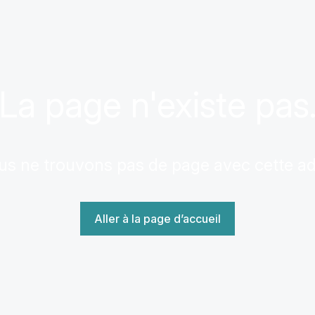
La page n'existe pas
us ne trouvons pas de page avec cette a
Aller à la page d’accueil