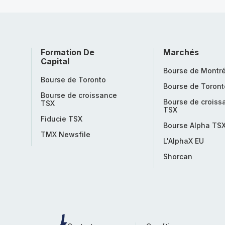
Formation De
Marchés
Capital
Bourse de Montré
Bourse de Toronto
Bourse de Toront
Bourse de croissance
Bourse de croiss
TSX
TSX
Fiducie TSX
Bourse Alpha TS
TMX Newsfile
L'AlphaX EU
Shorcan