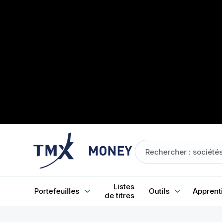
Listes
Portefeuilles
Outils
Apprent
de titres