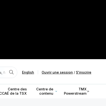
English
|
Ouvrir une session
/
S'inscrire
Centre des
Centre de
TMX
CCAÉ de la TSX
contenu
Powerstream