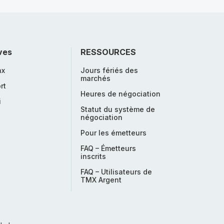
ves
RESSOURCES
nx
Jours fériés des
marchés
rt
Heures de négociation
i
Statut du système de
négociation
Pour les émetteurs
FAQ – Émetteurs
inscrits
FAQ – Utilisateurs de
TMX Argent