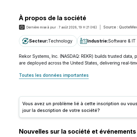
À propos de la société
Source :
QuoteMed
Dernière mise à jour :
7 août 2026, 19 H 21 (HE)
Secteur
:
Technology
Industrie
:
Software & IT
Rekor Systems, Inc. (NASDAQ: REKR) builds trusted data, p
are deployed across the United States, delivering real-ti
Toutes les données importantes
Vous avez un problème lié à cette inscription ou vou
jour la description de votre société?
Nouvelles sur la société et événements