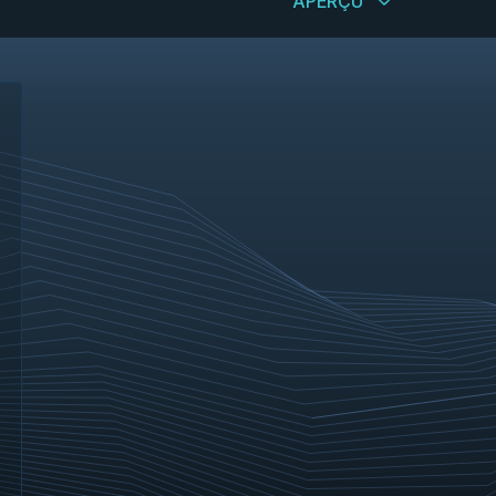
APERÇU