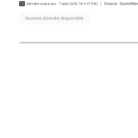
Source :
QuoteMed
Dernière mise à jour :
7 août 2026, 19 H 21 (HE)
Aucune donnée disponible