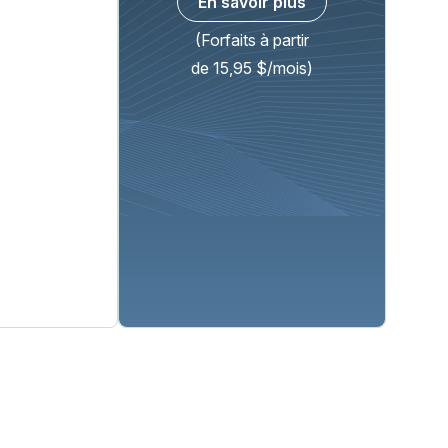
En savoir plus
(Forfaits à partir
de 15,95 $/mois)