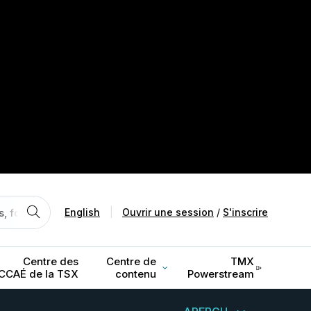
English
|
Ouvrir une session
/
S'inscrire
Centre des
Centre de
TMX
CCAÉ de la TSX
contenu
Powerstream