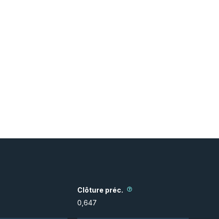
Clôture préc.
0,647