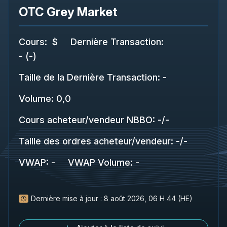
OTC Grey Market
Cours
:
$
Dernière Transaction
:
-
(
-
)
Taille de la Dernière Transaction
:
-
Volume:
0,0
Cours acheteur/vendeur NBBO
:
-
/
-
Taille des ordres acheteur/vendeur
:
-
/
-
VWAP
:
-
VWAP Volume
:
-
Dernière mise à jour :
8 août 2026, 06 H 44 (HE)