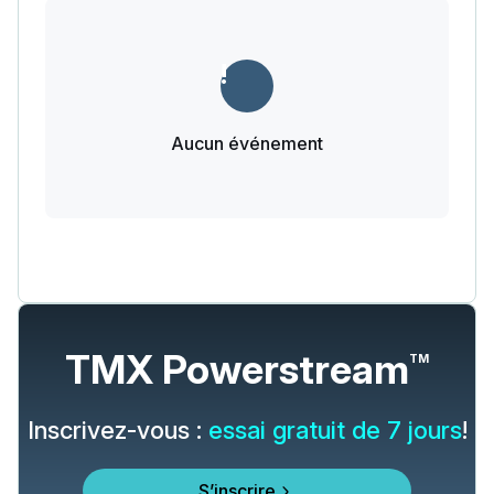
Aucun événement
TMX Powerstream
TM
Inscrivez-vous :
essai gratuit de 7 jours
!
S’inscrire