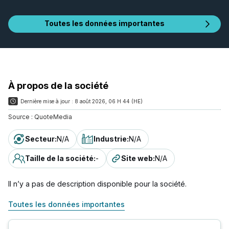
Toutes les données importantes
À propos de la société
Dernière mise à jour :
8 août 2026, 06 H 44 (HE)
Source :
QuoteMedia
Secteur
:
N/A
Industrie
:
N/A
Taille de la société
:
-
Site web
:
N/A
Il n’y a pas de description disponible pour la société.
Toutes les données importantes