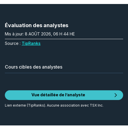
Évaluation des analystes
Mis à jour: 8 AOÛT 2026, 06 H 44 HE
Source :
TipRanks
Cours cibles des analystes
Vue détaillée de l’analyste
Lien externe (TipRanks). Aucune association avec TSX Inc.