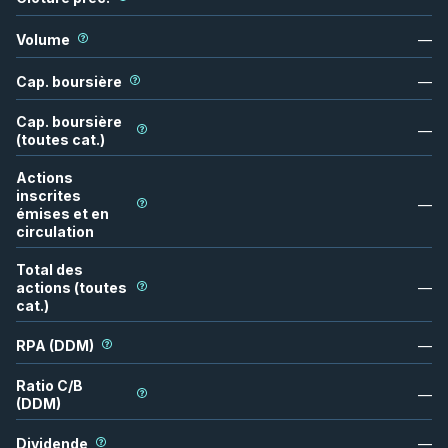
Volume
—
Cap. boursière
—
Cap. boursière
—
(toutes cat.)
Actions
inscrites
—
émises et en
circulation
Total des
actions (toutes
—
cat.)
RPA (DDM)
—
Ratio C/B
—
(DDM)
Dividende
—