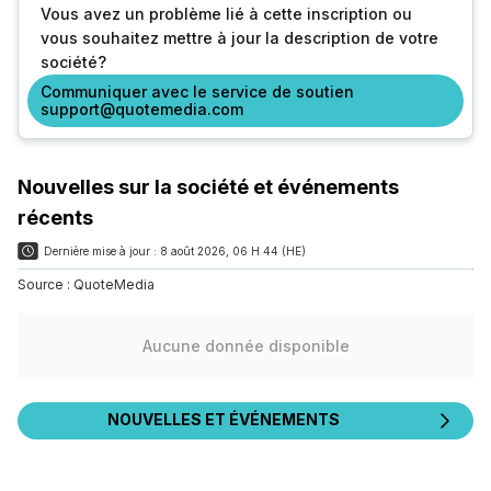
Vous avez un problème lié à cette inscription ou
vous souhaitez mettre à jour la description de votre
société?
Communiquer avec le service de soutien
support@quotemedia.com
Nouvelles sur la société et événements
récents
Dernière mise à jour :
8 août 2026, 06 H 44 (HE)
Source :
QuoteMedia
Aucune donnée disponible
NOUVELLES ET ÉVÉNEMENTS