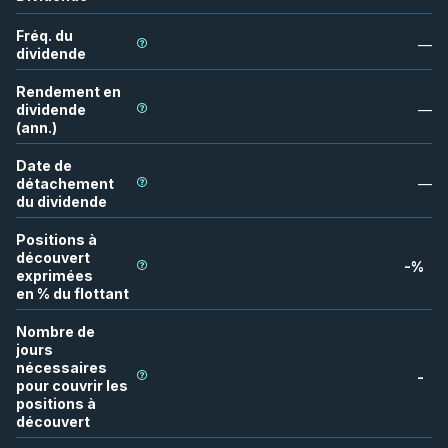
Fréq. du
—
dividende
Rendement en
dividende
—
(ann.)
Date de
détachement
—
du dividende
Positions à
découvert
-
%
exprimées
en % du flottant
Nombre de
jours
nécessaires
-
pour couvrir les
positions à
découvert