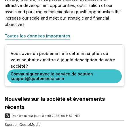
attractive development opportunities, optimization of our
assets and pursuing complementary growth opportunities that
increase our scale and meet our strategic and financial
objectives.
Toutes les données importantes
Vous avez un problème lié à cette inscription ou
vous souhaitez mettre à jour la description de votre
société?
Communiquer avec le service de soutien
support@quotemedia.com
Nouvelles sur la société et événements
récents
Dernière mise à jour :
8 août 2026, 06 H 57 (HE)
Source :
QuoteMedia