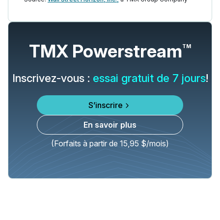
TMX Powerstream
TM
Inscrivez-vous :
essai gratuit de 7 jours
!
S’inscrire
En savoir plus
(Forfaits à partir de 15,95 $/mois)