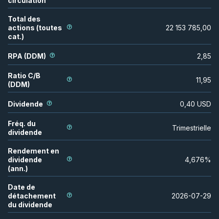
circulation
Total des
actions (toutes
22 153 785,00
cat.)
RPA (DDM)
2,85
Ratio C/B
11,95
(DDM)
Dividende
0,40
USD
Fréq. du
Trimestrielle
dividende
Rendement en
dividende
4,676
%
(ann.)
Date de
détachement
2026-07-29
du dividende