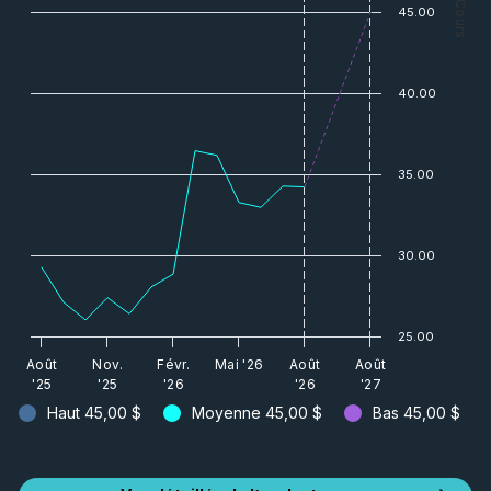
— Cours
45.00
40.00
35.00
30.00
25.00
Août
Nov.
Févr.
Mai '26
Août
Août
'25
'25
'26
'26
'27
Haut
45,00 $
Moyenne
45,00 $
Bas
45,00 $