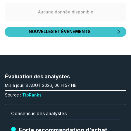
Aucune donnée disponible
NOUVELLES ET ÉVÉNEMENTS
Évaluation des analystes
Mis à jour: 8 AOÛT 2026, 06 H 57 HE
Source :
TipRanks
Consensus des analystes
Forte recommandation d’achat