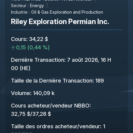
Secteur :
Energy
Industrie :
Oil & Gas Exploration and Production
Riley Exploration Permian Inc.
Cours
:
34,22 $
0,15
(
0,44 %
)
Dernière Transaction
:
7 août 2026, 16 H
00 (HE)
Taille de la Dernière Transaction
:
189
Volume:
140,09 k
Cours acheteur/vendeur NBBO
:
32,75 $
/
37,28 $
Taille des ordres acheteur/vendeur
:
1