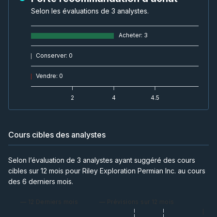
Selon les évaluations de 3 analystes.
Acheter
:
3
Conserver
:
0
Vendre
:
0
2
4
4.5
Cours cibles des analystes
Selon l’évaluation de 3 analystes ayant suggéré des cours
cibles sur 12 mois pour Riley Exploration Permian Inc. au cours
des 6 derniers mois.
— 12 Derniers mois
— Prévisions sur 12 mois