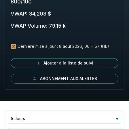
800
/
100
VWAP
:
34,203 $
VWAP Volume
:
79,15 k
Dernière mise à jour :
8 août 2026, 06 H 57 (HE)
Ajouter à la liste de suivi
ABONNEMENT AUX ALERTES
5 Jours