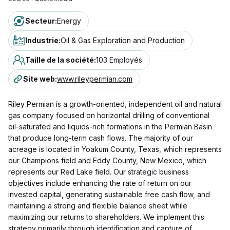
Secteur
:
Energy
Industrie
:
Oil & Gas Exploration and Production
Taille de la société
:
103 Employés
Site web
:
www.rileypermian.com
Riley Permian is a growth-oriented, independent oil and natural
gas company focused on horizontal drilling of conventional
oil-saturated and liquids-rich formations in the Permian Basin
that produce long-term cash flows. The majority of our
acreage is located in Yoakum County, Texas, which represents
our Champions field and Eddy County, New Mexico, which
represents our Red Lake field. Our strategic business
objectives include enhancing the rate of return on our
invested capital, generating sustainable free cash flow, and
maintaining a strong and flexible balance sheet while
maximizing our returns to shareholders. We implement this
strategy primarily through identification and capture of